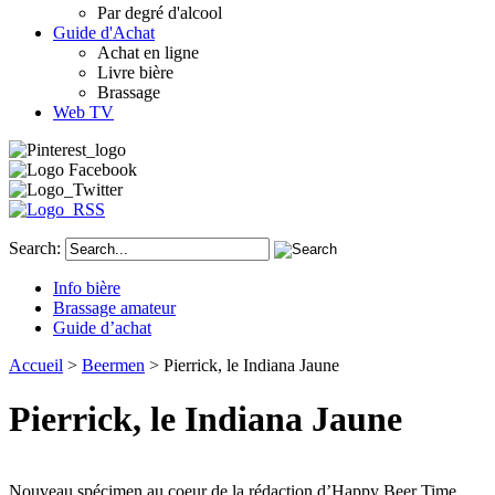
Par degré d'alcool
Guide d'Achat
Achat en ligne
Livre bière
Brassage
Web TV
Search:
Info bière
Brassage amateur
Guide d’achat
Accueil
>
Beermen
> Pierrick, le Indiana Jaune
Pierrick, le Indiana Jaune
Nouveau spécimen au coeur de la rédaction d’Happy Beer Time.