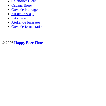
Calendrier Bière
Cadeau Bière
Cuve de brassage
Kit de brassage
Kit à bière
Atelier de brassage
Cuve de fermentation
© 2026
Happy Beer Time