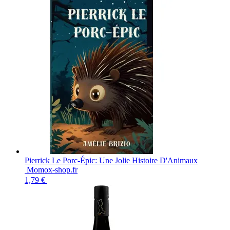
Pierrick Le Porc-Épic: Une Jolie Histoire D'Animaux
Momox-shop.fr
1,79 €