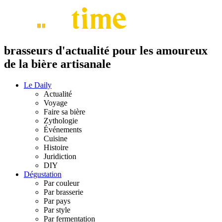
brasseurs d'actualité pour les amoureux
de la bière artisanale
Le Daily
Actualité
Voyage
Faire sa bière
Zythologie
Événements
Cuisine
Histoire
Juridiction
DIY
Dégustation
Par couleur
Par brasserie
Par pays
Par style
Par fermentation