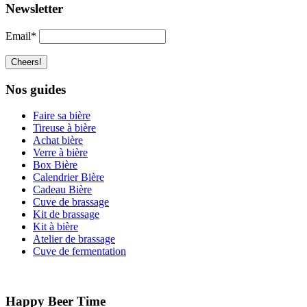
Newsletter
Email*
Nos guides
Faire sa bière
Tireuse à bière
Achat bière
Verre à bière
Box Bière
Calendrier Bière
Cadeau Bière
Cuve de brassage
Kit de brassage
Kit à bière
Atelier de brassage
Cuve de fermentation
Happy Beer Time