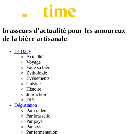
brasseurs d'actualité pour les amoureux
de la bière artisanale
Le Daily
Actualité
Voyage
Faire sa bière
Zythologie
Événements
Cuisine
Histoire
Juridiction
DIY
Dégustation
Par couleur
Par brasserie
Par pays
Par style
Par fermentation