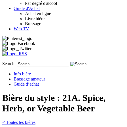
Par degré d'alcool
Guide d'Achat
Achat en ligne
Livre bière
Brassage
Web TV
Search:
Info bière
Brassage amateur
Guide d’achat
Bière du style : 21A. Spice,
Herb, or Vegetable Beer
< Toutes les bières