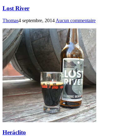
Lost River
Thomas
4 septembre, 2014
Aucun commentaire
Heráclito