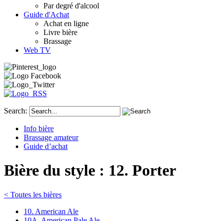
Par degré d'alcool
Guide d'Achat
Achat en ligne
Livre bière
Brassage
Web TV
Search:
Info bière
Brassage amateur
Guide d’achat
Bière du style : 12. Porter
< Toutes les bières
10. American Ale
10A. American Pale Ale