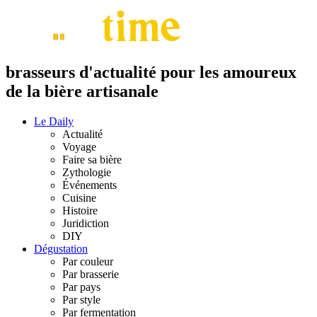
brasseurs d'actualité pour les amoureux
de la bière artisanale
Le Daily
Actualité
Voyage
Faire sa bière
Zythologie
Événements
Cuisine
Histoire
Juridiction
DIY
Dégustation
Par couleur
Par brasserie
Par pays
Par style
Par fermentation