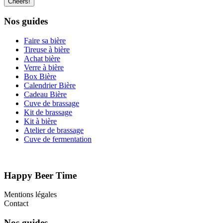
Nos guides
Faire sa bière
Tireuse à bière
Achat bière
Verre à bière
Box Bière
Calendrier Bière
Cadeau Bière
Cuve de brassage
Kit de brassage
Kit à bière
Atelier de brassage
Cuve de fermentation
Happy Beer Time
Mentions légales
Contact
Nos guides