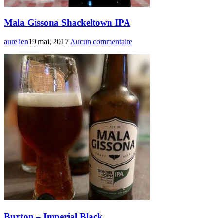
Mala Gissona Shackeltown IPA
aurelien
19 mai, 2017
Aucun commentaire
Buxton – Imperial Black