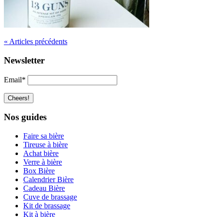
« Articles précédents
Newsletter
Email*
Nos guides
Faire sa bière
Tireuse à bière
Achat bière
Verre à bière
Box Bière
Calendrier Bière
Cadeau Bière
Cuve de brassage
Kit de brassage
Kit à bière