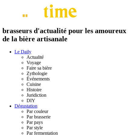
brasseurs d'actualité pour les amoureux
de la bière artisanale
Le Daily
Actualité
Voyage
Faire sa bière
Zythologie
Événements
Cuisine
Histoire
Juridiction
DIY
Dégustation
Par couleur
Par brasserie
Par pays
Par style
Par fermentation