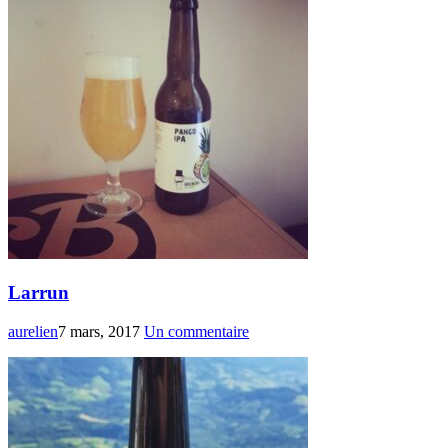
Larrun
aurelien
7 mars, 2017
Un commentaire