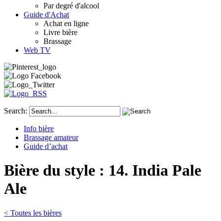
Par degré d'alcool
Guide d'Achat
Achat en ligne
Livre bière
Brassage
Web TV
Search:
Info bière
Brassage amateur
Guide d’achat
Bière du style : 14. India Pale
Ale
< Toutes les bières