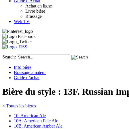
Guide d'Achat
Achat en ligne
Livre bière
Brassage
Web TV
Search:
Info bière
Brassage amateur
Guide d’achat
Bière du style : 13F. Russian Im
< Toutes les bières
10. American Ale
10A. American Pale Ale
10B. American Amber Ale