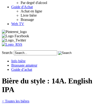
Par degré d'alcool
Guide d'Achat
Achat en ligne
Livre bière
Brassage
Web TV
Search:
Info bière
Brassage amateur
Guide d’achat
Bière du style : 14A. English
IPA
< Toutes les bières