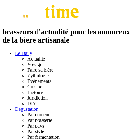
brasseurs d'actualité pour les amoureux
de la bière artisanale
Le Daily
Actualité
Voyage
Faire sa bière
Zythologie
Événements
Cuisine
Histoire
Juridiction
DIY
Dégustation
Par couleur
Par brasserie
Par pays
Par style
Par fermentation