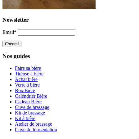
Newsletter
Email*
Nos guides
Faire sa bière
Tireuse à bière
Achat bière
Verre à bière
Box Bière
Calendrier Bière
Cadeau Bière
Cuve de brassage
Kit de brassage
Kit à bière
Atelier de brassage
Cuve de fermentation