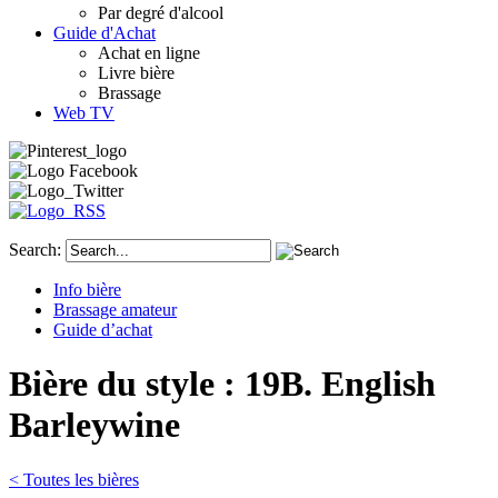
Par degré d'alcool
Guide d'Achat
Achat en ligne
Livre bière
Brassage
Web TV
Search:
Info bière
Brassage amateur
Guide d’achat
Bière du style : 19B. English
Barleywine
< Toutes les bières