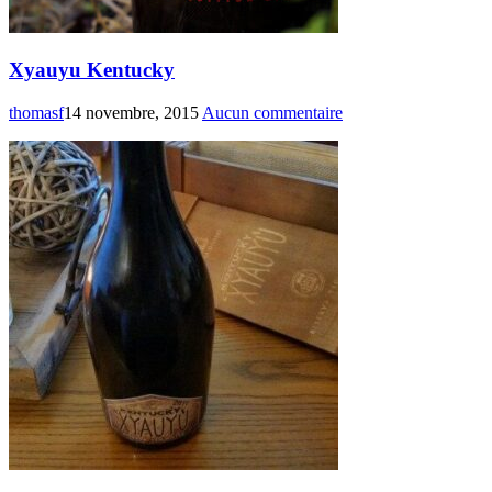
Xyauyu Kentucky
thomasf
14 novembre, 2015
Aucun commentaire