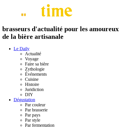
brasseurs d'actualité pour les amoureux
de la bière artisanale
Le Daily
Actualité
Voyage
Faire sa bière
Zythologie
Événements
Cuisine
Histoire
Juridiction
DIY
Dégustation
Par couleur
Par brasserie
Par pays
Par style
Par fermentation