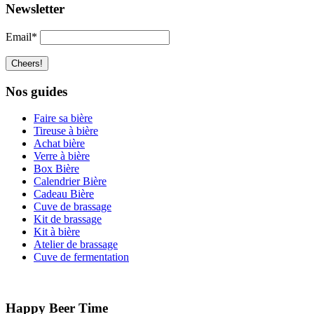
Newsletter
Email*
Nos guides
Faire sa bière
Tireuse à bière
Achat bière
Verre à bière
Box Bière
Calendrier Bière
Cadeau Bière
Cuve de brassage
Kit de brassage
Kit à bière
Atelier de brassage
Cuve de fermentation
Happy Beer Time