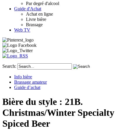
Par degré d'alcool
Guide d'Achat
Achat en ligne
Livre bière
Brassage
Web TV
Search:
Info bière
Brassage amateur
Guide d’achat
Bière du style : 21B.
Christmas/Winter Specialty
Spiced Beer