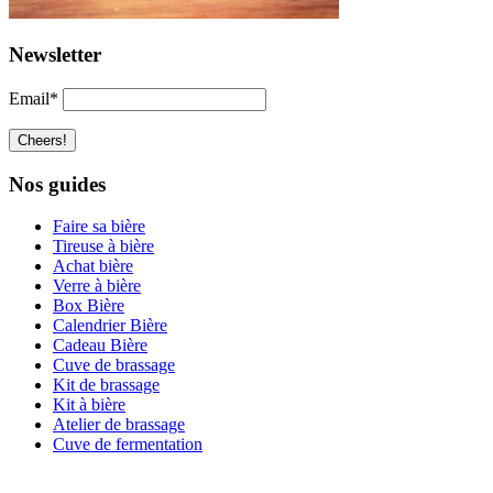
Newsletter
Email*
Nos guides
Faire sa bière
Tireuse à bière
Achat bière
Verre à bière
Box Bière
Calendrier Bière
Cadeau Bière
Cuve de brassage
Kit de brassage
Kit à bière
Atelier de brassage
Cuve de fermentation