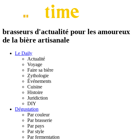
brasseurs d'actualité pour les amoureux
de la bière artisanale
Le Daily
Actualité
Voyage
Faire sa bière
Zythologie
Événements
Cuisine
Histoire
Juridiction
DIY
Dégustation
Par couleur
Par brasserie
Par pays
Par style
Par fermentation