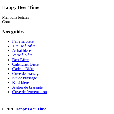
Happy Beer Time
Mentions légales
Contact
Nos guides
Faire sa bière
Tireuse à bière
Achat bière
Verre à bière
Box Bière
Calendrier Bière
Cadeau Bière
Cuve de brassage
Kit de brassage
Kit à bière
Atelier de brassage
Cuve de fermentation
© 2026
Happy Beer Time