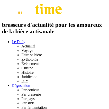
brasseurs d'actualité pour les amoureux
de la bière artisanale
Le Daily
Actualité
Voyage
Faire sa bière
Zythologie
Événements
Cuisine
Histoire
Juridiction
DIY
Dégustation
Par couleur
Par brasserie
Par pays
Par style
Par fermentation