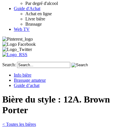
Par degré d'alcool
Guide d'Achat
Achat en ligne
Livre bière
Brassage
Web TV
Search:
Info bière
Brassage amateur
Guide d’achat
Bière du style : 12A. Brown
Porter
< Toutes les bières