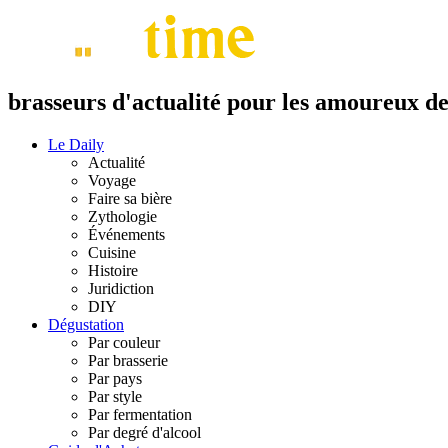
brasseurs d'actualité pour les amoureux de 
Le Daily
Actualité
Voyage
Faire sa bière
Zythologie
Événements
Cuisine
Histoire
Juridiction
DIY
Dégustation
Par couleur
Par brasserie
Par pays
Par style
Par fermentation
Par degré d'alcool