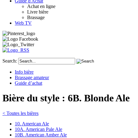
Guide d'Achat
Achat en ligne
Livre bière
Brassage
Web TV
Search:
Info bière
Brassage amateur
Guide d’achat
Bière du style : 6B. Blonde Ale
< Toutes les bières
10. American Ale
10A. American Pale Ale
10B. American Amber Ale