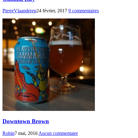
PierreVlaanderen
24 février, 2017
9 commentaires
Downtown Brown
Robin
7 mai, 2016
Aucun commentaire