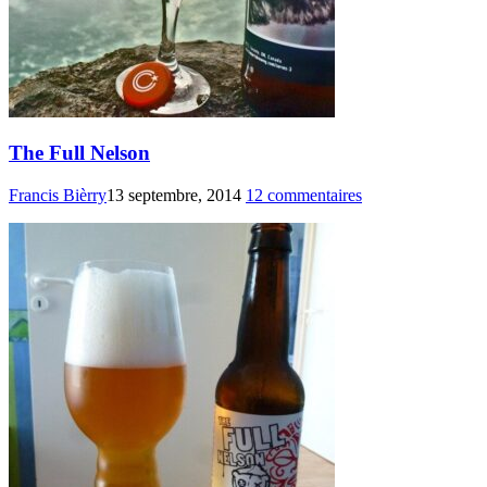
The Full Nelson
Francis Bièrry
13 septembre, 2014
12 commentaires