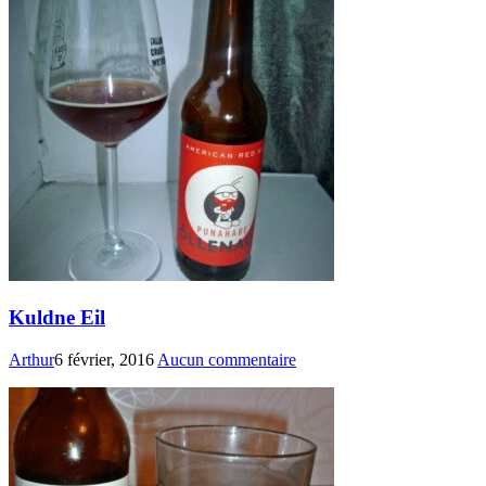
Kuldne Eil
Arthur
6 février, 2016
Aucun commentaire