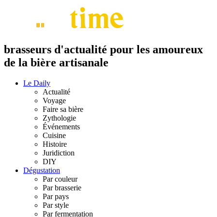
brasseurs d'actualité pour les amoureux
de la bière artisanale
Le Daily
Actualité
Voyage
Faire sa bière
Zythologie
Événements
Cuisine
Histoire
Juridiction
DIY
Dégustation
Par couleur
Par brasserie
Par pays
Par style
Par fermentation