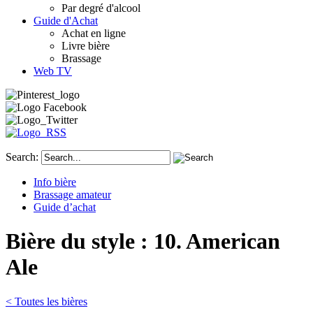
Par degré d'alcool
Guide d'Achat
Achat en ligne
Livre bière
Brassage
Web TV
Search:
Info bière
Brassage amateur
Guide d’achat
Bière du style : 10. American
Ale
< Toutes les bières