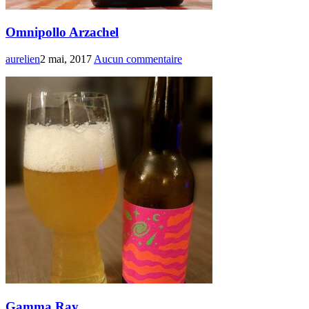
Omnipollo Arzachel
aurelien
2 mai, 2017
Aucun commentaire
Gamma Ray