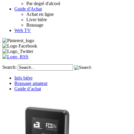
Par degré d'alcool
Guide d'Achat
Achat en ligne
Livre bière
Brassage
Web TV
Search:
Info bière
Brassage amateur
Guide d’achat