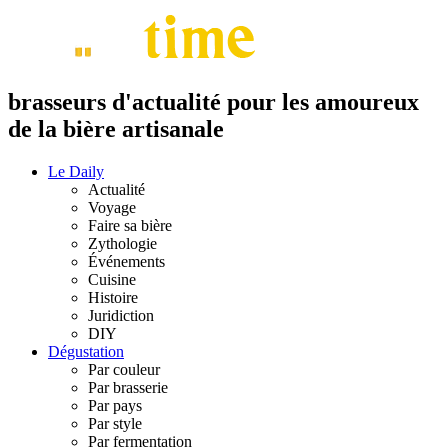
brasseurs d'actualité pour les amoureux
de la bière artisanale
Le Daily
Actualité
Voyage
Faire sa bière
Zythologie
Événements
Cuisine
Histoire
Juridiction
DIY
Dégustation
Par couleur
Par brasserie
Par pays
Par style
Par fermentation