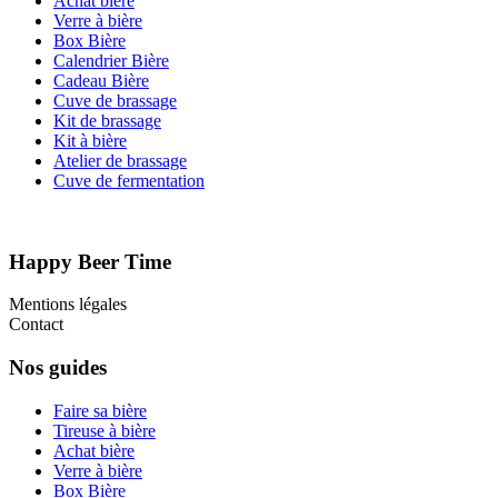
Achat bière
Verre à bière
Box Bière
Calendrier Bière
Cadeau Bière
Cuve de brassage
Kit de brassage
Kit à bière
Atelier de brassage
Cuve de fermentation
Happy Beer Time
Mentions légales
Contact
Nos guides
Faire sa bière
Tireuse à bière
Achat bière
Verre à bière
Box Bière