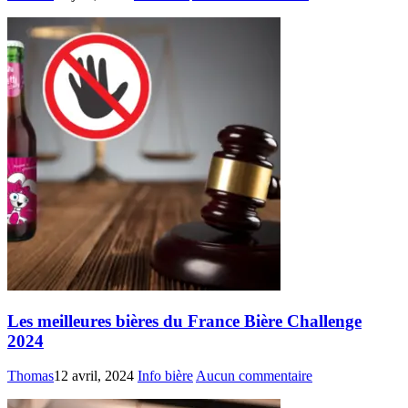
Les meilleures bières du France Bière Challenge
2024
Thomas
12 avril, 2024
Info bière
Aucun commentaire