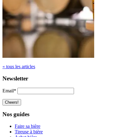
« tous les articles
Newsletter
Email*
Nos guides
Faire sa bière
Tireuse à bière