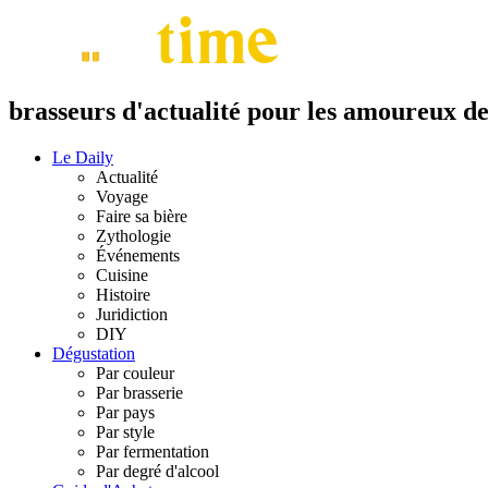
brasseurs d'actualité pour les amoureux de 
Le Daily
Actualité
Voyage
Faire sa bière
Zythologie
Événements
Cuisine
Histoire
Juridiction
DIY
Dégustation
Par couleur
Par brasserie
Par pays
Par style
Par fermentation
Par degré d'alcool