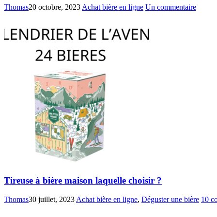
Thomas
20 octobre, 2023
Achat bière en ligne
Un commentaire
Tireuse à bière maison laquelle choisir ?
Thomas
30 juillet, 2023
Achat bière en ligne
,
Déguster une bière
10 c