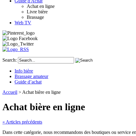
Guide d'Achat
Achat en ligne
Livre bière
Brassage
Web TV
Search:
Info bière
Brassage amateur
Guide d’achat
Accueil
> Achat bière en ligne
Achat bière en ligne
« Articles précédents
Dans cette catégorie, nous recommandons des boutiques ou service en l