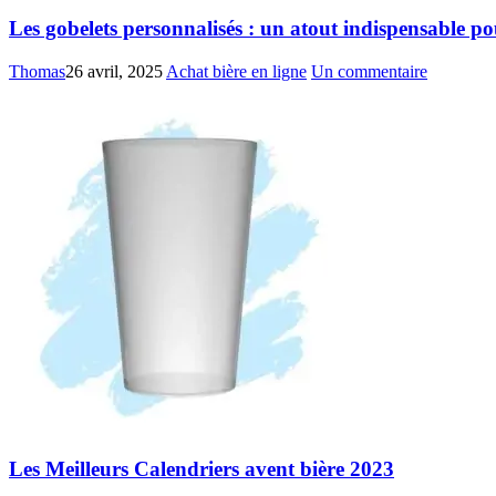
Les gobelets personnalisés : un atout indispensable p
Thomas
26 avril, 2025
Achat bière en ligne
Un commentaire
Les Meilleurs Calendriers avent bière 2023