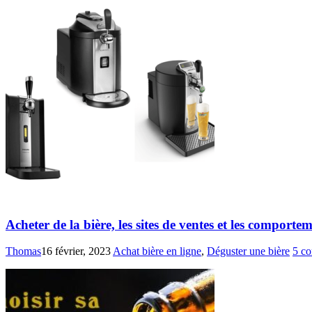
Acheter de la bière, les sites de ventes et les comporte
Thomas
16 février, 2023
Achat bière en ligne
,
Déguster une bière
5 c