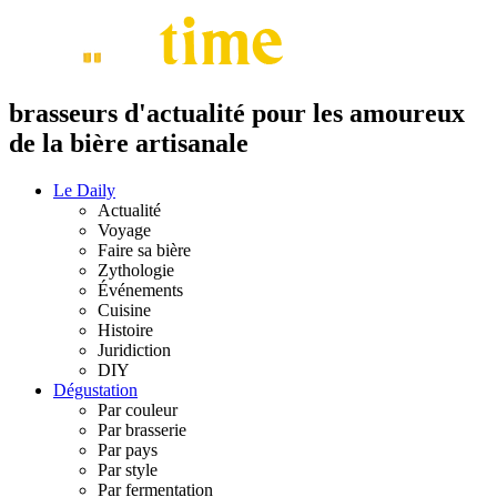
brasseurs d'actualité pour les amoureux
de la bière artisanale
Le Daily
Actualité
Voyage
Faire sa bière
Zythologie
Événements
Cuisine
Histoire
Juridiction
DIY
Dégustation
Par couleur
Par brasserie
Par pays
Par style
Par fermentation