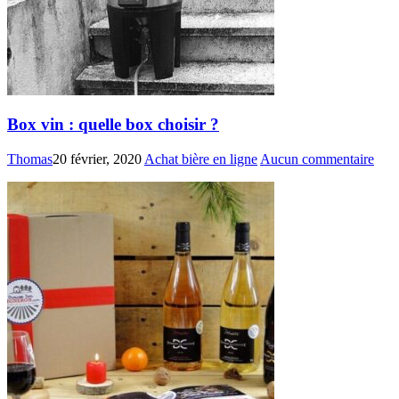
Box vin : quelle box choisir ?
Thomas
20 février, 2020
Achat bière en ligne
Aucun commentaire