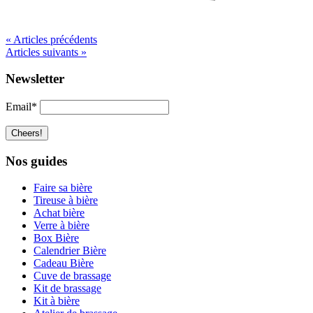
« Articles précédents
Articles suivants »
Newsletter
Email*
Nos guides
Faire sa bière
Tireuse à bière
Achat bière
Verre à bière
Box Bière
Calendrier Bière
Cadeau Bière
Cuve de brassage
Kit de brassage
Kit à bière