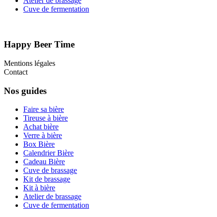
Atelier de brassage
Cuve de fermentation
Happy Beer Time
Mentions légales
Contact
Nos guides
Faire sa bière
Tireuse à bière
Achat bière
Verre à bière
Box Bière
Calendrier Bière
Cadeau Bière
Cuve de brassage
Kit de brassage
Kit à bière
Atelier de brassage
Cuve de fermentation