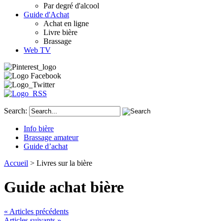
Par degré d'alcool
Guide d'Achat
Achat en ligne
Livre bière
Brassage
Web TV
Search:
Info bière
Brassage amateur
Guide d’achat
Accueil
> Livres sur la bière
Guide achat bière
« Articles précédents
Articles suivants »