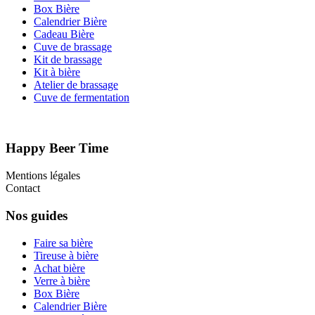
Box Bière
Calendrier Bière
Cadeau Bière
Cuve de brassage
Kit de brassage
Kit à bière
Atelier de brassage
Cuve de fermentation
Happy Beer Time
Mentions légales
Contact
Nos guides
Faire sa bière
Tireuse à bière
Achat bière
Verre à bière
Box Bière
Calendrier Bière