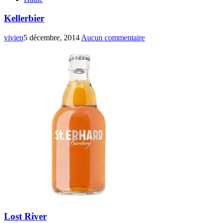
Kellerbier
vivien
5 décembre, 2014
Aucun commentaire
Lost River