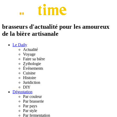
brasseurs d'actualité pour les amoureux
de la bière artisanale
Le Daily
Actualité
Voyage
Faire sa bière
Zythologie
Événements
Cuisine
Histoire
Juridiction
DIY
Dégustation
Par couleur
Par brasserie
Par pays
Par style
Par fermentation