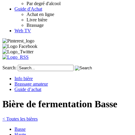
Par degré d'alcool
Guide d'Achat
Achat en ligne
Livre bière
Brassage
Web TV
Search:
Info bière
Brassage amateur
Guide d’achat
Bière de fermentation Basse
< Toutes les bières
Basse
Haute