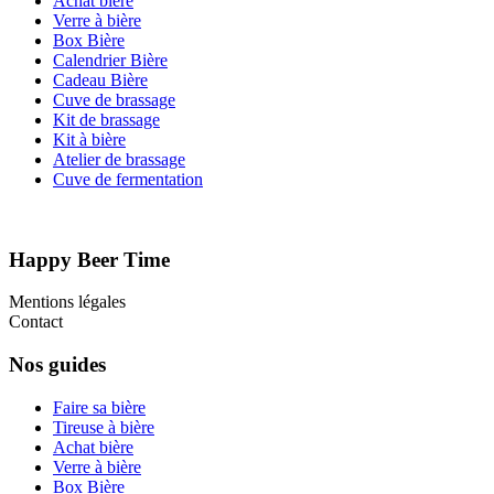
Achat bière
Verre à bière
Box Bière
Calendrier Bière
Cadeau Bière
Cuve de brassage
Kit de brassage
Kit à bière
Atelier de brassage
Cuve de fermentation
Happy Beer Time
Mentions légales
Contact
Nos guides
Faire sa bière
Tireuse à bière
Achat bière
Verre à bière
Box Bière