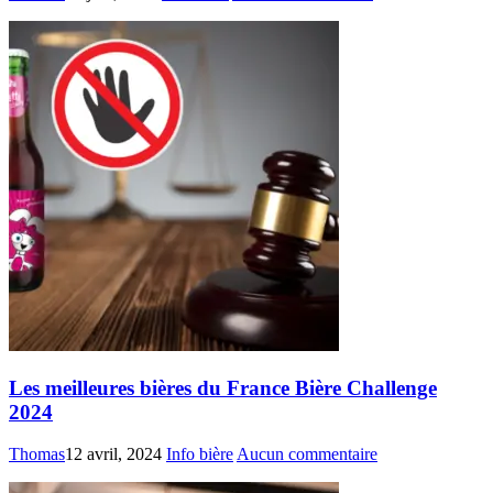
Les meilleures bières du France Bière Challenge
2024
Thomas
12 avril, 2024
Info bière
Aucun commentaire