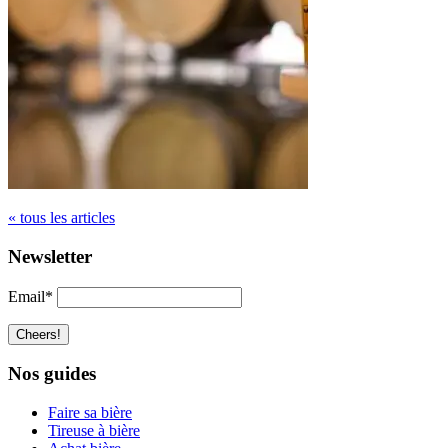
« tous les articles
Newsletter
Email*
Nos guides
Faire sa bière
Tireuse à bière