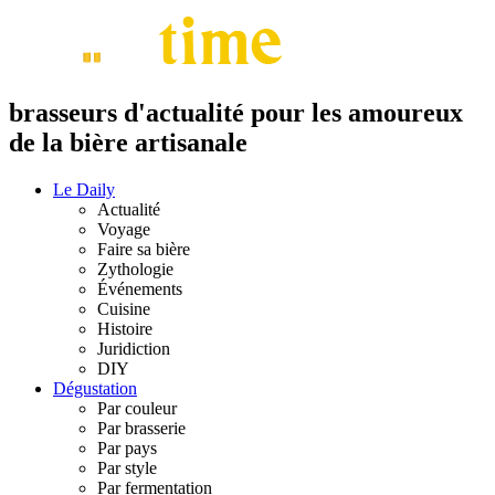
brasseurs d'actualité pour les amoureux
de la bière artisanale
Le Daily
Actualité
Voyage
Faire sa bière
Zythologie
Événements
Cuisine
Histoire
Juridiction
DIY
Dégustation
Par couleur
Par brasserie
Par pays
Par style
Par fermentation