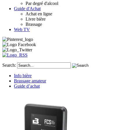
Par degré d'alcool
Guide d'Achat
Achat en ligne
Livre bière
Brassage
Web TV
Search:
Info bière
Brassage amateur
Guide d’achat