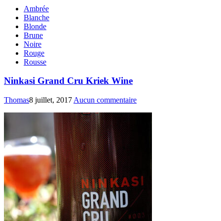
Ambrée
Blanche
Blonde
Brune
Noire
Rouge
Rousse
Ninkasi Grand Cru Kriek Wine
Thomas
8 juillet, 2017
Aucun commentaire