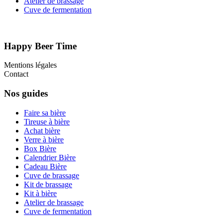
Atelier de brassage
Cuve de fermentation
Happy Beer Time
Mentions légales
Contact
Nos guides
Faire sa bière
Tireuse à bière
Achat bière
Verre à bière
Box Bière
Calendrier Bière
Cadeau Bière
Cuve de brassage
Kit de brassage
Kit à bière
Atelier de brassage
Cuve de fermentation