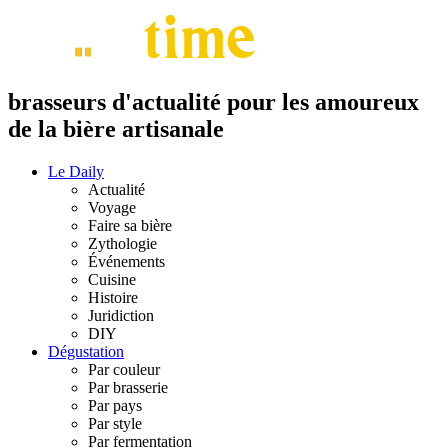
brasseurs d'actualité pour les amoureux
de la bière artisanale
Le Daily
Actualité
Voyage
Faire sa bière
Zythologie
Événements
Cuisine
Histoire
Juridiction
DIY
Dégustation
Par couleur
Par brasserie
Par pays
Par style
Par fermentation