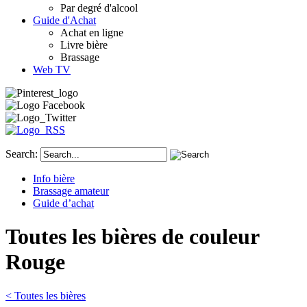
Par degré d'alcool
Guide d'Achat
Achat en ligne
Livre bière
Brassage
Web TV
Search:
Info bière
Brassage amateur
Guide d’achat
Toutes les bières de couleur
Rouge
< Toutes les bières