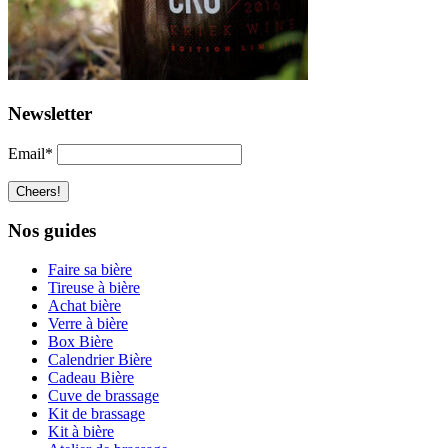
Newsletter
Email*
Nos guides
Faire sa bière
Tireuse à bière
Achat bière
Verre à bière
Box Bière
Calendrier Bière
Cadeau Bière
Cuve de brassage
Kit de brassage
Kit à bière