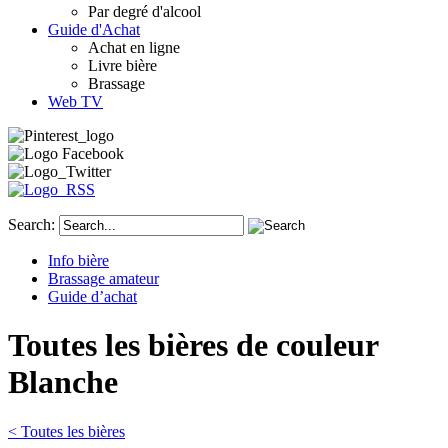
Par degré d'alcool
Guide d'Achat
Achat en ligne
Livre bière
Brassage
Web TV
Search:
Info bière
Brassage amateur
Guide d’achat
Toutes les bières de couleur
Blanche
< Toutes les bières