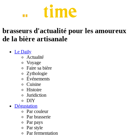
brasseurs d'actualité pour les amoureux
de la bière artisanale
Le Daily
Actualité
Voyage
Faire sa bière
Zythologie
Événements
Cuisine
Histoire
Juridiction
DIY
Dégustation
Par couleur
Par brasserie
Par pays
Par style
Par fermentation