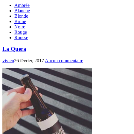
Ambrée
Blanche
Blonde
Brune
Noire
Rouge
Rousse
La Quera
vivien
26 février, 2017
Aucun commentaire