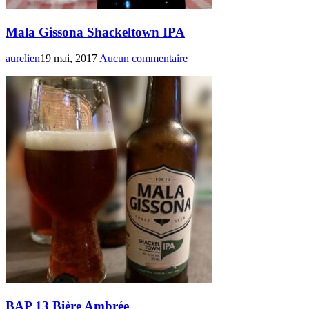
Mala Gissona Shackeltown IPA
aurelien
19 mai, 2017
Aucun commentaire
BAP 13 Bière Ambrée