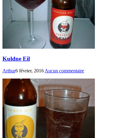
Kuldne Eil
Arthur
6 février, 2016
Aucun commentaire