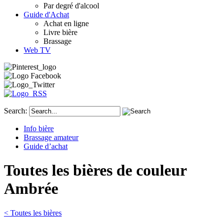
Par degré d'alcool
Guide d'Achat
Achat en ligne
Livre bière
Brassage
Web TV
Search:
Info bière
Brassage amateur
Guide d’achat
Toutes les bières de couleur
Ambrée
< Toutes les bières