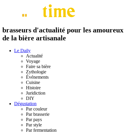
brasseurs d'actualité pour les amoureux
de la bière artisanale
Le Daily
Actualité
Voyage
Faire sa bière
Zythologie
Événements
Cuisine
Histoire
Juridiction
DIY
Dégustation
Par couleur
Par brasserie
Par pays
Par style
Par fermentation