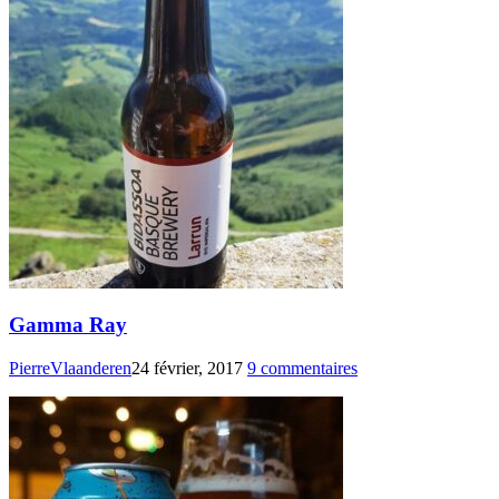
Gamma Ray
PierreVlaanderen
24 février, 2017
9 commentaires