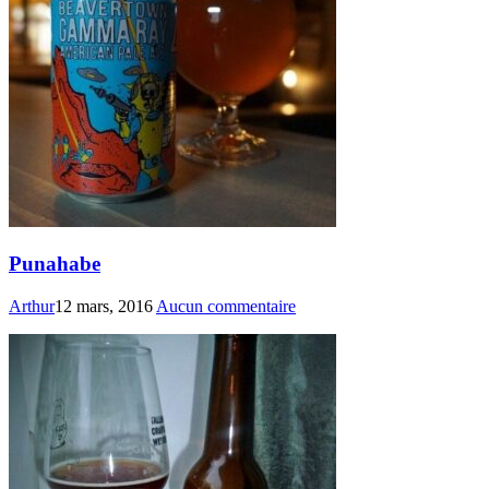
Punahabe
Arthur
12 mars, 2016
Aucun commentaire