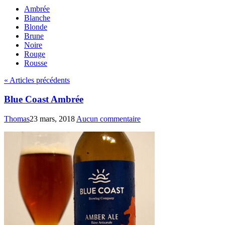
Ambrée
Blanche
Blonde
Brune
Noire
Rouge
Rousse
« Articles précédents
Blue Coast Ambrée
Thomas
23 mars, 2018
Aucun commentaire