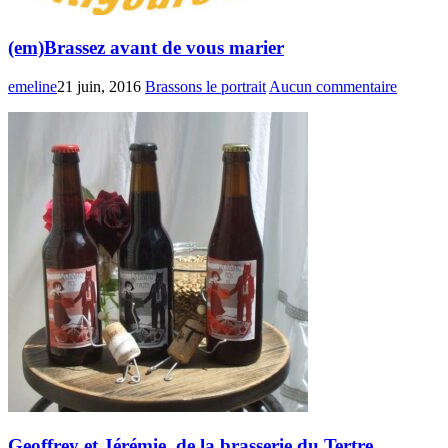
(em)Brassez avant de vous marier
emeline
21 juin, 2016
Brassons le portrait
Aucun commentaire
Geoffrey et Jérémie, de la brasserie du Tertre