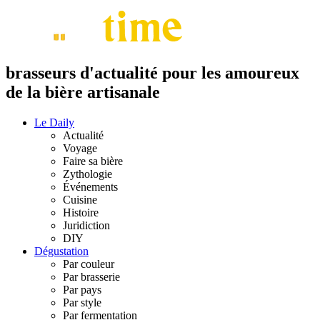
brasseurs d'actualité pour les amoureux
de la bière artisanale
Le Daily
Actualité
Voyage
Faire sa bière
Zythologie
Événements
Cuisine
Histoire
Juridiction
DIY
Dégustation
Par couleur
Par brasserie
Par pays
Par style
Par fermentation