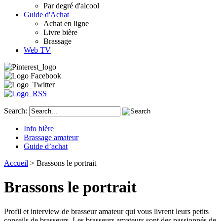
Par degré d'alcool
Guide d'Achat
Achat en ligne
Livre bière
Brassage
Web TV
Search:
Info bière
Brassage amateur
Guide d’achat
Accueil
> Brassons le portrait
Brassons le portrait
Profil et interview de brasseur amateur qui vous livrent leurs petits
conseils de brasseurs. Les brasseurs amateurs sont des passionnés de