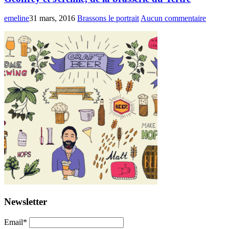
emeline
31 mars, 2016
Brassons le portrait
Aucun commentaire
Newsletter
Email*