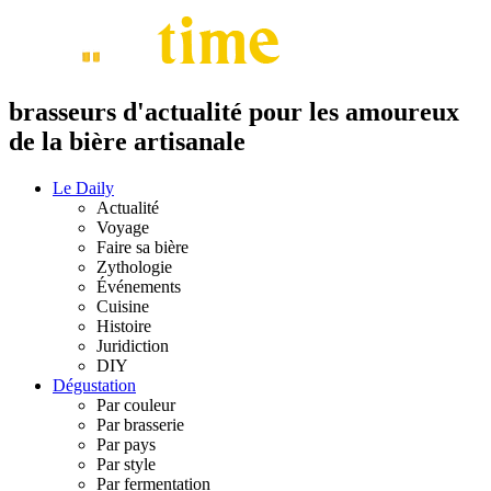
brasseurs d'actualité pour les amoureux
de la bière artisanale
Le Daily
Actualité
Voyage
Faire sa bière
Zythologie
Événements
Cuisine
Histoire
Juridiction
DIY
Dégustation
Par couleur
Par brasserie
Par pays
Par style
Par fermentation