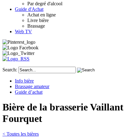
Par degré d'alcool
Guide d'Achat
Achat en ligne
Livre bière
Brassage
Web TV
Search:
Info bière
Brassage amateur
Guide d’achat
Bière de la brasserie Vaillant
Fourquet
< Toutes les bières