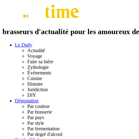
brasseurs d'actualité pour les amoureux de 
Le Daily
Actualité
Voyage
Faire sa bière
Zythologie
Événements
Cuisine
Histoire
Juridiction
DIY
Dégustation
Par couleur
Par brasserie
Par pays
Par style
Par fermentation
Par degré d'alcool