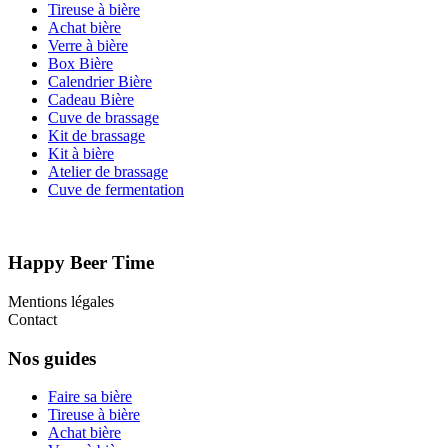
Tireuse à bière
Achat bière
Verre à bière
Box Bière
Calendrier Bière
Cadeau Bière
Cuve de brassage
Kit de brassage
Kit à bière
Atelier de brassage
Cuve de fermentation
Happy Beer Time
Mentions légales
Contact
Nos guides
Faire sa bière
Tireuse à bière
Achat bière