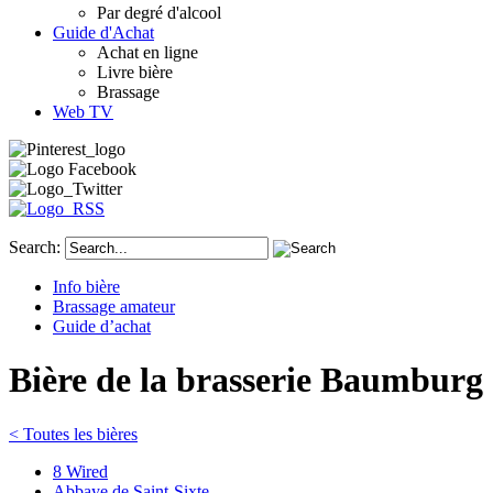
Par degré d'alcool
Guide d'Achat
Achat en ligne
Livre bière
Brassage
Web TV
Search:
Info bière
Brassage amateur
Guide d’achat
Bière de la brasserie Baumburg
< Toutes les bières
8 Wired
Abbaye de Saint-Sixte