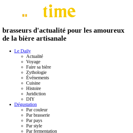
brasseurs d'actualité pour les amoureux
de la bière artisanale
Le Daily
Actualité
Voyage
Faire sa bière
Zythologie
Événements
Cuisine
Histoire
Juridiction
DIY
Dégustation
Par couleur
Par brasserie
Par pays
Par style
Par fermentation