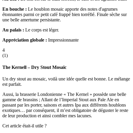
En bouche :
Le houblon mosaic apporte des notes d'agrumes
étonnantes parmi ce petit café frappé bien torréfié. Finale sèche sur
une belle amertume persistante.
Au palais :
Le corps est léger.
Appréciation globale :
Impressionnante
4
(
1
)
The Kernell – Dry Stout Mosaic
Un dry stout au mosaic, voilà une idée quelle est bonne. Le mélange
est parfait.
Aussi, la brasserie Londonienne « The Kernel » possède une belle
gamme de brassins ; Allant de l’Imperial Stout aux Pale Ale en
passant par les porter, saisons et autres Ipa aux différents houblons
exotiques… par conséquent, il m’est obligatoire de déguster le reste
de leur production et ainsi combler mes lacunes.
Cet article était-il utile ?