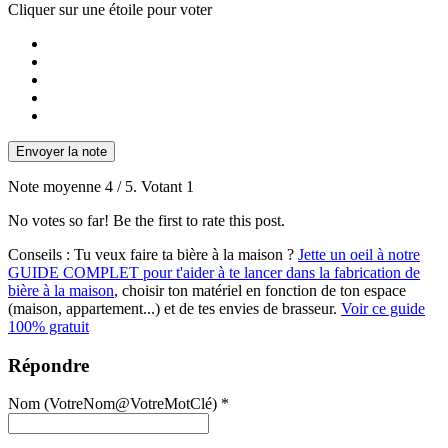
Cliquer sur une étoile pour voter
Envoyer la note
Note moyenne
4
/ 5. Votant
1
No votes so far! Be the first to rate this post.
Conseils :
Tu veux faire ta bière à la maison ?
Jette un oeil à notre
GUIDE COMPLET pour t'aider à te lancer dans la fabrication de
bière à la maison
, choisir ton matériel en fonction de ton espace
(maison, appartement...) et de tes envies de brasseur.
Voir ce guide
100% gratuit
Répondre
Nom (VotreNom@VotreMotClé) *