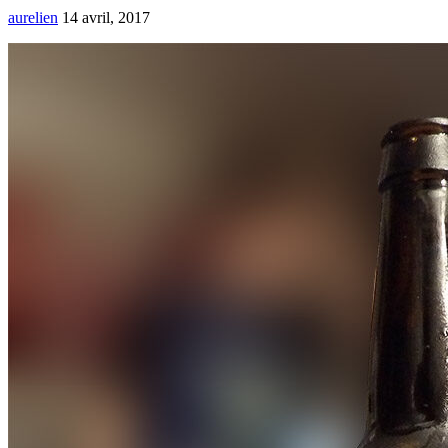
aurelien
14 avril, 2017