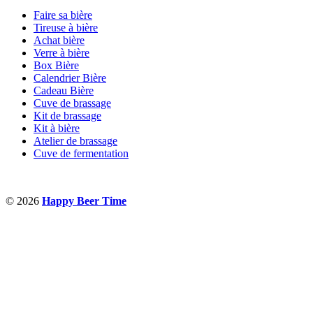
Faire sa bière
Tireuse à bière
Achat bière
Verre à bière
Box Bière
Calendrier Bière
Cadeau Bière
Cuve de brassage
Kit de brassage
Kit à bière
Atelier de brassage
Cuve de fermentation
© 2026
Happy Beer Time