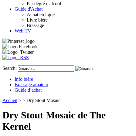
Par degré d'alcool
Guide d'Achat
Achat en ligne
Livre bière
Brassage
Web TV
Search:
Info bière
Brassage amateur
Guide d’achat
Accueil
>
> Dry Stout Mosaic
Dry Stout Mosaic de The
Kernel