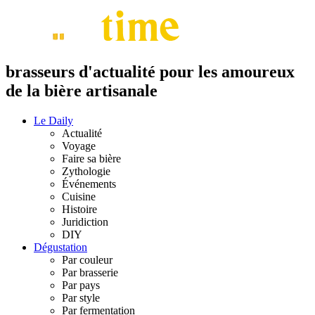
brasseurs d'actualité pour les amoureux
de la bière artisanale
Le Daily
Actualité
Voyage
Faire sa bière
Zythologie
Événements
Cuisine
Histoire
Juridiction
DIY
Dégustation
Par couleur
Par brasserie
Par pays
Par style
Par fermentation