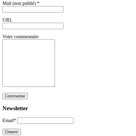
Mail (non publié) *
URL
Votre commentaire
Newsletter
Email*