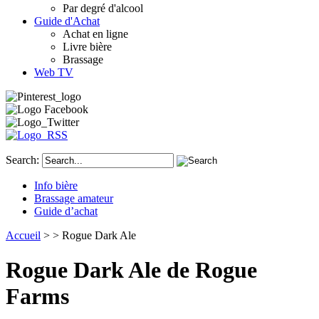
Par degré d'alcool
Guide d'Achat
Achat en ligne
Livre bière
Brassage
Web TV
Search:
Info bière
Brassage amateur
Guide d’achat
Accueil
>
> Rogue Dark Ale
Rogue Dark Ale de Rogue
Farms