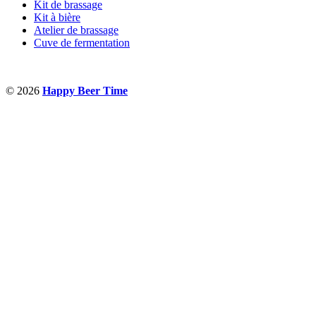
Kit de brassage
Kit à bière
Atelier de brassage
Cuve de fermentation
© 2026
Happy Beer Time