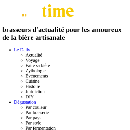
brasseurs d'actualité pour les amoureux
de la bière artisanale
Le Daily
Actualité
Voyage
Faire sa bière
Zythologie
Événements
Cuisine
Histoire
Juridiction
DIY
Dégustation
Par couleur
Par brasserie
Par pays
Par style
Par fermentation