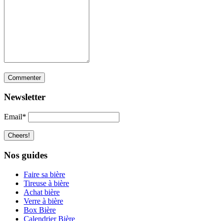
Newsletter
Email*
Nos guides
Faire sa bière
Tireuse à bière
Achat bière
Verre à bière
Box Bière
Calendrier Bière