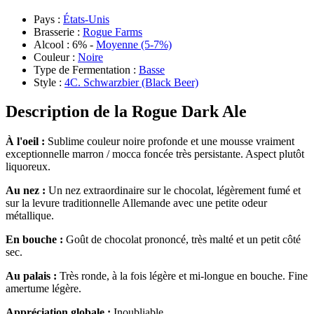
Pays :
États-Unis
Brasserie :
Rogue Farms
Alcool : 6% -
Moyenne (5-7%)
Couleur :
Noire
Type de Fermentation :
Basse
Style :
4C. Schwarzbier (Black Beer)
Description de la Rogue Dark Ale
À l'oeil :
Sublime couleur noire profonde et une mousse vraiment
exceptionnelle marron / mocca foncée très persistante. Aspect plutôt
liquoreux.
Au nez :
Un nez extraordinaire sur le chocolat, légèrement fumé et
sur la levure traditionnelle Allemande avec une petite odeur
métallique.
En bouche :
Goût de chocolat prononcé, très malté et un petit côté
sec.
Au palais :
Très ronde, à la fois légère et mi-longue en bouche. Fine
amertume légère.
Appréciation globale :
Inoubliable