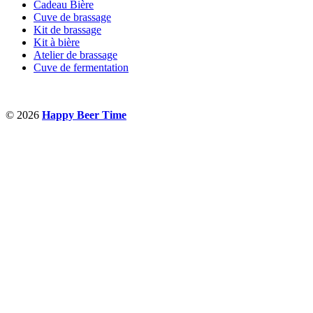
Cadeau Bière
Cuve de brassage
Kit de brassage
Kit à bière
Atelier de brassage
Cuve de fermentation
© 2026
Happy Beer Time