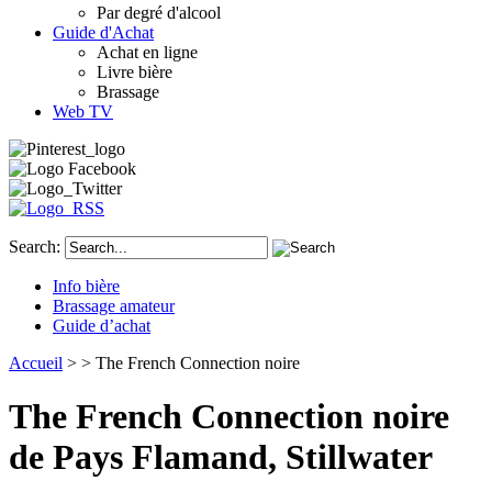
Par degré d'alcool
Guide d'Achat
Achat en ligne
Livre bière
Brassage
Web TV
Search:
Info bière
Brassage amateur
Guide d’achat
Accueil
>
> The French Connection noire
The French Connection noire
de Pays Flamand, Stillwater