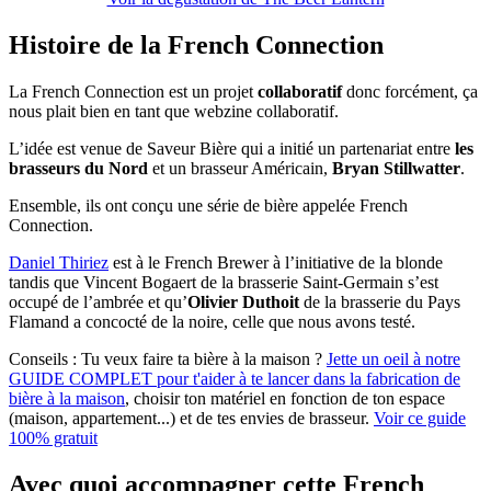
Histoire de la French Connection
La French Connection est un projet
collaboratif
donc forcément, ça
nous plait bien en tant que webzine collaboratif.
L’idée est venue de Saveur Bière qui a initié un partenariat entre
les
brasseurs du Nord
et un brasseur Américain,
Bryan Stillwatter
.
Ensemble, ils ont conçu une série de bière appelée French
Connection.
Daniel Thiriez
est à le French Brewer à l’initiative de la blonde
tandis que Vincent Bogaert de la brasserie Saint-Germain s’est
occupé de l’ambrée et qu’
Olivier Duthoit
de la brasserie du Pays
Flamand a concocté de la noire, celle que nous avons testé.
Conseils :
Tu veux faire ta bière à la maison ?
Jette un oeil à notre
GUIDE COMPLET pour t'aider à te lancer dans la fabrication de
bière à la maison
, choisir ton matériel en fonction de ton espace
(maison, appartement...) et de tes envies de brasseur.
Voir ce guide
100% gratuit
Avec quoi accompagner cette French