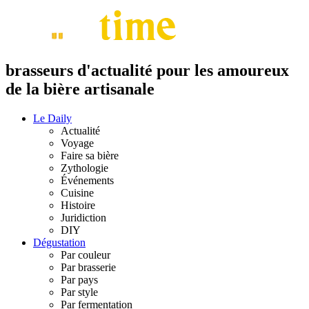
brasseurs d'actualité pour les amoureux
de la bière artisanale
Le Daily
Actualité
Voyage
Faire sa bière
Zythologie
Événements
Cuisine
Histoire
Juridiction
DIY
Dégustation
Par couleur
Par brasserie
Par pays
Par style
Par fermentation