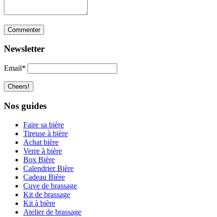
Newsletter
Email*
Nos guides
Faire sa bière
Tireuse à bière
Achat bière
Verre à bière
Box Bière
Calendrier Bière
Cadeau Bière
Cuve de brassage
Kit de brassage
Kit à bière
Atelier de brassage