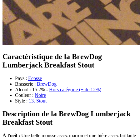
Caractéristique de la BrewDog
Lumberjack Breakfast Stout
Pays :
Ecosse
Brasserie :
BrewDog
Alcool : 15.2% -
Hors catégorie (+ de 12%)
Couleur :
Noire
Style :
13. Stout
Description de la BrewDog Lumberjack
Breakfast Stout
À l'oeil :
Une belle mousse assez marron et une bière assez brillante