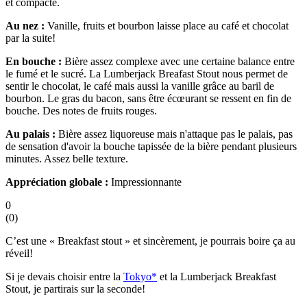
et compacte.
Au nez :
Vanille, fruits et bourbon laisse place au café et chocolat
par la suite!
En bouche :
Bière assez complexe avec une certaine balance entre
le fumé et le sucré. La Lumberjack Breafast Stout nous permet de
sentir le chocolat, le café mais aussi la vanille grâce au baril de
bourbon. Le gras du bacon, sans être écœurant se ressent en fin de
bouche. Des notes de fruits rouges.
Au palais :
Bière assez liquoreuse mais n'attaque pas le palais, pas
de sensation d'avoir la bouche tapissée de la bière pendant plusieurs
minutes. Assez belle texture.
Appréciation globale :
Impressionnante
0
(
0
)
C’est une « Breakfast stout » et sincèrement, je pourrais boire ça au
réveil!
Si je devais choisir entre la
Tokyo*
et la Lumberjack Breakfast
Stout, je partirais sur la seconde!