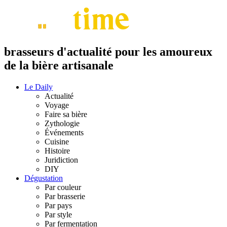
brasseurs d'actualité pour les amoureux
de la bière artisanale
Le Daily
Actualité
Voyage
Faire sa bière
Zythologie
Événements
Cuisine
Histoire
Juridiction
DIY
Dégustation
Par couleur
Par brasserie
Par pays
Par style
Par fermentation