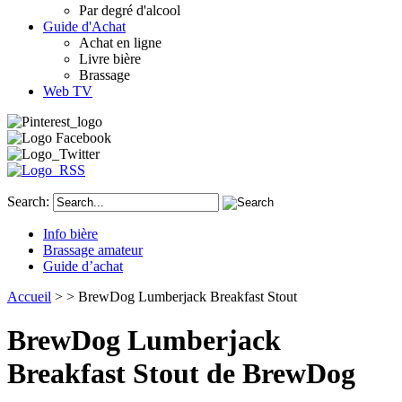
Par degré d'alcool
Guide d'Achat
Achat en ligne
Livre bière
Brassage
Web TV
Search:
Info bière
Brassage amateur
Guide d’achat
Accueil
>
> BrewDog Lumberjack Breakfast Stout
BrewDog Lumberjack
Breakfast Stout de BrewDog