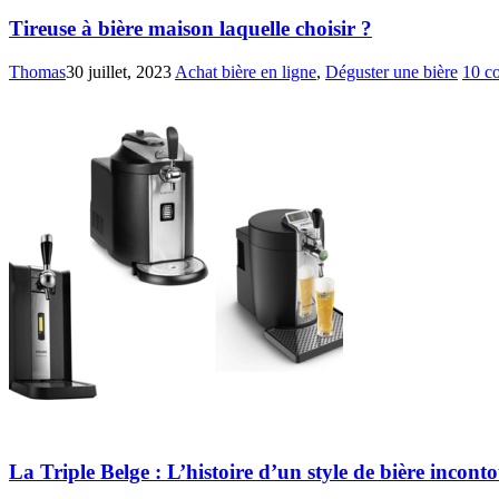
Tireuse à bière maison laquelle choisir ?
Thomas
30 juillet, 2023
Achat bière en ligne
,
Déguster une bière
10 c
La Triple Belge : L’histoire d’un style de bière incont