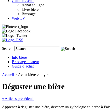
Guide d'Achat
Achat en ligne
Livre bière
Brassage
Web TV
Search:
Info bière
Brassage amateur
Guide d’achat
Accueil
> Achat bière en ligne
Déguster une bière
« Articles précédents
Apprenez à déguster une bière, devenez un zythologie en herbe à l’aid