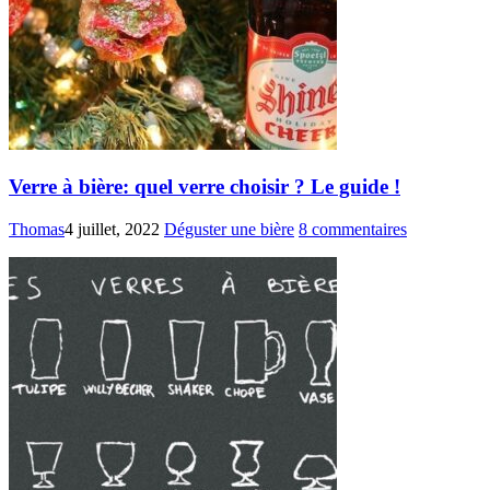
Verre à bière: quel verre choisir ? Le guide !
Thomas
4 juillet, 2022
Déguster une bière
8 commentaires