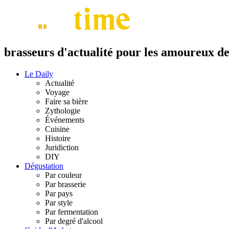
brasseurs d'actualité pour les amoureux de 
Le Daily
Actualité
Voyage
Faire sa bière
Zythologie
Événements
Cuisine
Histoire
Juridiction
DIY
Dégustation
Par couleur
Par brasserie
Par pays
Par style
Par fermentation
Par degré d'alcool