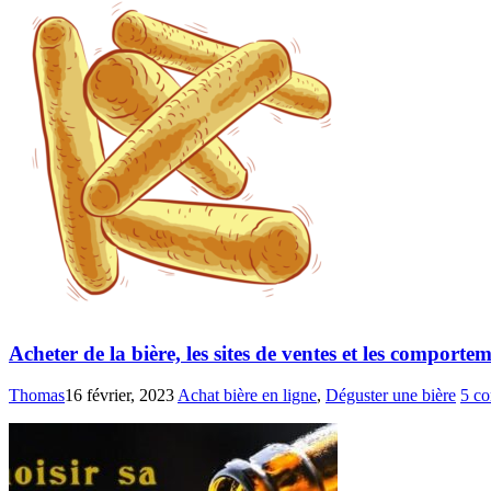
Acheter de la bière, les sites de ventes et les comporte
Thomas
16 février, 2023
Achat bière en ligne
,
Déguster une bière
5 c