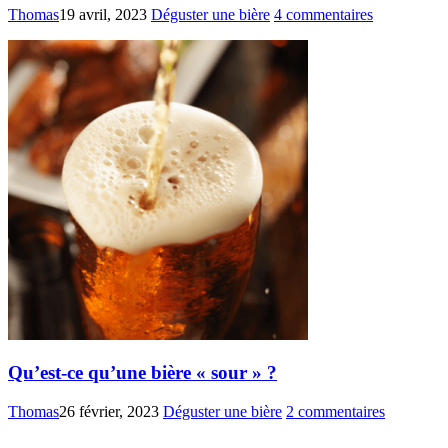
Thomas
19 avril, 2023
Déguster une bière
4 commentaires
Qu’est-ce qu’une bière « sour » ?
Thomas
26 février, 2023
Déguster une bière
2 commentaires