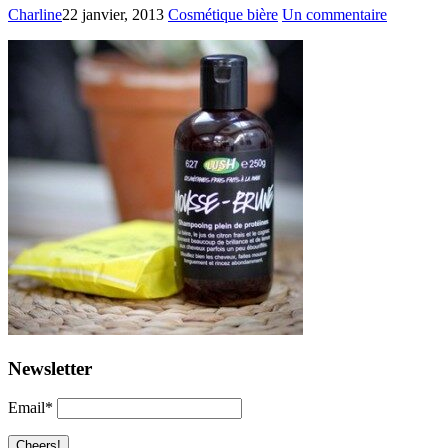
Charline
22 janvier, 2013
Cosmétique bière
Un commentaire
Newsletter
Email*