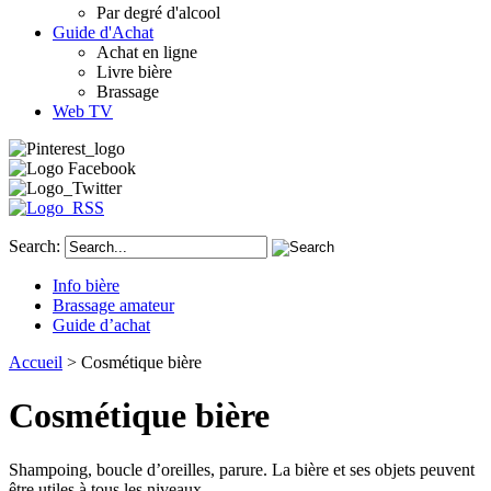
Par degré d'alcool
Guide d'Achat
Achat en ligne
Livre bière
Brassage
Web TV
Search:
Info bière
Brassage amateur
Guide d’achat
Accueil
> Cosmétique bière
Cosmétique bière
Shampoing, boucle d’oreilles, parure. La bière et ses objets peuvent
être utiles à tous les niveaux…