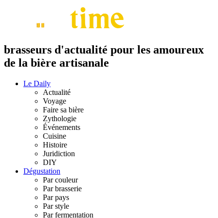
brasseurs d'actualité pour les amoureux
de la bière artisanale
Le Daily
Actualité
Voyage
Faire sa bière
Zythologie
Événements
Cuisine
Histoire
Juridiction
DIY
Dégustation
Par couleur
Par brasserie
Par pays
Par style
Par fermentation