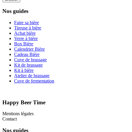
Nos guides
Faire sa bière
Tireuse à bière
Achat bière
Verre à bière
Box Bière
Calendrier Bière
Cadeau Bière
Cuve de brassage
Kit de brassage
Kit à bière
Atelier de brassage
Cuve de fermentation
Happy Beer Time
Mentions légales
Contact
Nos guides