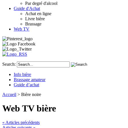
Par degré d'alcool
Guide d'Achat
Achat en ligne
Livre bière
Brassage
Web TV
Search:
Info bière
Brassage amateur
Guide d’achat
Accueil
> Bière noire
Web TV bière
« Articles précédents
Articles suivants »