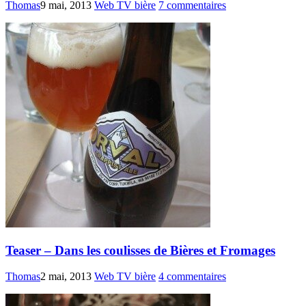
Thomas
9 mai, 2013
Web TV bière
7 commentaires
Teaser – Dans les coulisses de Bières et Fromages
Thomas
2 mai, 2013
Web TV bière
4 commentaires