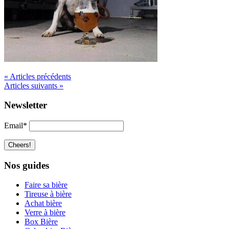
« Articles précédents
Articles suivants »
Newsletter
Email*
Nos guides
Faire sa bière
Tireuse à bière
Achat bière
Verre à bière
Box Bière