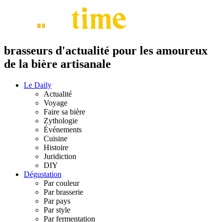
brasseurs d'actualité pour les amoureux
de la bière artisanale
Le Daily
Actualité
Voyage
Faire sa bière
Zythologie
Événements
Cuisine
Histoire
Juridiction
DIY
Dégustation
Par couleur
Par brasserie
Par pays
Par style
Par fermentation