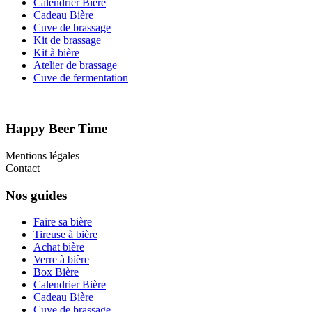
Calendrier Bière
Cadeau Bière
Cuve de brassage
Kit de brassage
Kit à bière
Atelier de brassage
Cuve de fermentation
Happy Beer Time
Mentions légales
Contact
Nos guides
Faire sa bière
Tireuse à bière
Achat bière
Verre à bière
Box Bière
Calendrier Bière
Cadeau Bière
Cuve de brassage