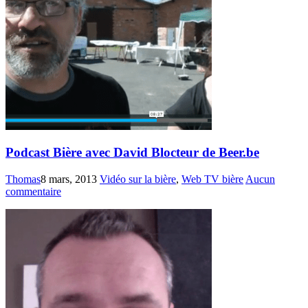
Podcast Bière avec David Blocteur de Beer.be
Thomas
8 mars, 2013
Vidéo sur la bière
,
Web TV bière
Aucun
commentaire