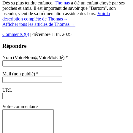
Dès sa plus tendre enfance,
Thomas
a été un enfant choyé par ses
proches et amis. Il est important de savoir que "Bartom", son
pseudo, vient de sa fréquentation assidue des bars.
Voir la
description complète de Thomas→
Afficher tous les articles de Thomas
→
Comments (0)
|
décembre 11th, 2025
Répondre
Nom (VotreNom@VotreMotClé) *
Mail (non publié) *
URL
Votre commentaire