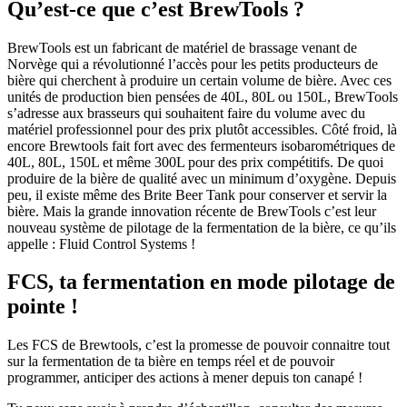
Qu’est-ce que c’est BrewTools ?
BrewTools est un fabricant de matériel de brassage venant de
Norvège qui a révolutionné l’accès pour les petits producteurs de
bière qui cherchent à produire un certain volume de bière. Avec ces
unités de production bien pensées de 40L, 80L ou 150L, BrewTools
s’adresse aux brasseurs qui souhaitent faire du volume avec du
matériel professionnel pour des prix plutôt accessibles. Côté froid, là
encore Brewtools fait fort avec des fermenteurs isobarométriques de
40L, 80L, 150L et même 300L pour des prix compétitifs. De quoi
produire de la bière de qualité avec un minimum d’oxygène. Depuis
peu, il existe même des Brite Beer Tank pour conserver et servir la
bière. Mais la grande innovation récente de BrewTools c’est leur
nouveau système de pilotage de la fermentation de la bière, ce qu’ils
appelle : Fluid Control Systems !
FCS, ta fermentation en mode pilotage de
pointe !
Les FCS de Brewtools, c’est la promesse de pouvoir connaitre tout
sur la fermentation de ta bière en temps réel et de pouvoir
programmer, anticiper des actions à mener depuis ton canapé !