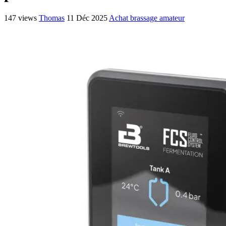
147 views
Thomas
11 Déc 2025
Achat brassage amateur