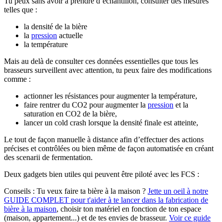
Tu peux sans avoir à prendre d’échantillon, consulter des mesures
telles que :
la densité de la bière
la
pression
actuelle
la température
Mais au delà de consulter ces données essentielles que tous les
brasseurs surveillent avec attention, tu peux faire des modifications
comme :
actionner les résistances pour augmenter la température,
faire rentrer du CO2 pour augmenter la
pression
et la
saturation en CO2 de la bière,
lancer un cold crash lorsque la densité finale est atteinte,
Le tout de façon manuelle à distance afin d’effectuer des actions
précises et contrôlées ou bien même de façon automatisée en créant
des scenarii de fermentation.
Deux gadgets bien utiles qui peuvent être piloté avec les FCS :
Conseils :
Tu veux faire ta bière à la maison ?
Jette un oeil à notre
GUIDE COMPLET pour t'aider à te lancer dans la fabrication de
bière à la maison
, choisir ton matériel en fonction de ton espace
(maison, appartement...) et de tes envies de brasseur.
Voir ce guide