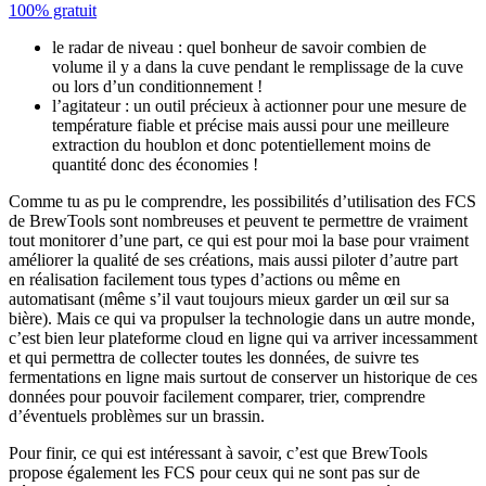
100% gratuit
le radar de niveau : quel bonheur de savoir combien de
volume il y a dans la cuve pendant le remplissage de la cuve
ou lors d’un conditionnement !
l’agitateur : un outil précieux à actionner pour une mesure de
température fiable et précise mais aussi pour une meilleure
extraction du houblon et donc potentiellement moins de
quantité donc des économies !
Comme tu as pu le comprendre, les possibilités d’utilisation des FCS
de BrewTools sont nombreuses et peuvent te permettre de vraiment
tout monitorer d’une part, ce qui est pour moi la base pour vraiment
améliorer la qualité de ses créations, mais aussi piloter d’autre part
en réalisation facilement tous types d’actions ou même en
automatisant (même s’il vaut toujours mieux garder un œil sur sa
bière). Mais ce qui va propulser la technologie dans un autre monde,
c’est bien leur plateforme cloud en ligne qui va arriver incessamment
et qui permettra de collecter toutes les données, de suivre tes
fermentations en ligne mais surtout de conserver un historique de ces
données pour pouvoir facilement comparer, trier, comprendre
d’éventuels problèmes sur un brassin.
Pour finir, ce qui est intéressant à savoir, c’est que BrewTools
propose également les FCS pour ceux qui ne sont pas sur de