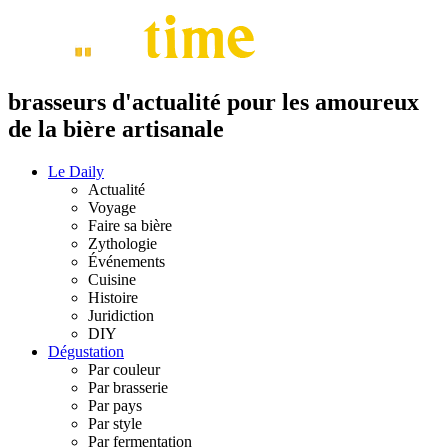
brasseurs d'actualité pour les amoureux
de la bière artisanale
Le Daily
Actualité
Voyage
Faire sa bière
Zythologie
Événements
Cuisine
Histoire
Juridiction
DIY
Dégustation
Par couleur
Par brasserie
Par pays
Par style
Par fermentation