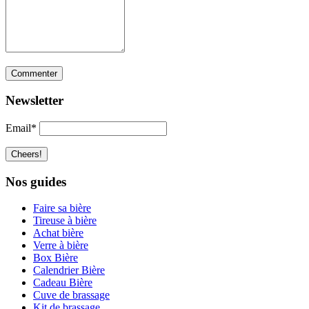
Newsletter
Email*
Nos guides
Faire sa bière
Tireuse à bière
Achat bière
Verre à bière
Box Bière
Calendrier Bière
Cadeau Bière
Cuve de brassage
Kit de brassage