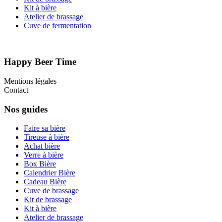
Kit à bière
Atelier de brassage
Cuve de fermentation
Happy Beer Time
Mentions légales
Contact
Nos guides
Faire sa bière
Tireuse à bière
Achat bière
Verre à bière
Box Bière
Calendrier Bière
Cadeau Bière
Cuve de brassage
Kit de brassage
Kit à bière
Atelier de brassage