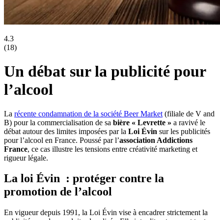
4.3
(
18
)
Un débat sur la publicité pour
l’alcool
La
récente condamnation de la société Beer Market
(filiale de V and
B) pour la commercialisation de sa
bière « Levrette »
a ravivé le
débat autour des limites imposées par la
Loi Évin
sur les publicités
pour l’alcool en France. Poussé par l’
association Addictions
France
, ce cas illustre les tensions entre créativité marketing et
rigueur légale.
La loi Évin : protéger contre la
promotion de l’alcool
En vigueur depuis 1991, la Loi Évin vise à encadrer strictement la