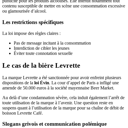
publicité pour les produits alcoolisés. Elle interdit notamment tout
contenu susceptible de mettre en scène une consommation excessive
ou glamourisée d’alcool.
Les restrictions spécifiques
La loi impose des règles claires :
Pas de message incitant à la consommation
Interdiction de cibler les jeunes
Éviter toute connotation sexuelle
Le cas de la bière Levrette
La marque Levrette a été sanctionnée pour avoir enfreint plusieurs
dispositions de la
loi Évin
. La cour d’appel de Paris a infligé une
amende de 50.000 euros à la société mayennaise Beer Market.
Au delà d’une condamnation sévère, cela induit également l’arrêt de
toute utilisation de la marque à l’avenir. Une question reste en
suspens quant à l’utilisation de la marque pour sa chaîne de débit de
boisson Levrette Café.
Slogans grivois et communication polémique