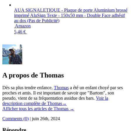
AUA SIGNALETIQUE - Plaque de porte Aluminium brossé
imprimé AluSign Texte - 150x50 mm - Double Face adhésif
au dos (Pas de Publicité)
Amazon
5,46 €
A propos de Thomas
Dès sa plus tendre enfance,
Thomas
a été un enfant choyé par ses
proches et amis. Il est important de savoir que "Bartom", son
pseudo, vient de sa fréquentation assidue des bars.
Voir la
description complète de Thomas→
Afficher tous les articles de Thomas
→
Comments (0)
|
juin 26th, 2024
Répondre