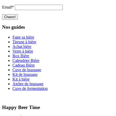
Email*
Nos guides
Faire sa bière
Tireuse à bière
Achat bière
Verre à bière
Box Bière
Calendrier Bière
Cadeau Bière
Cuve de brassage
Kit de brassage
Kit à bière
Atelier de brassage
Cuve de fermentation
Happy Beer Time