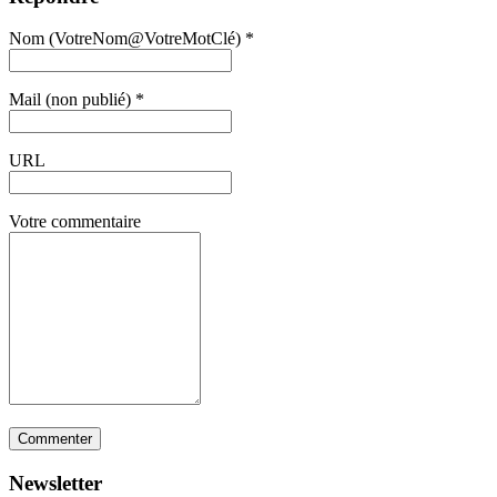
Nom (VotreNom@VotreMotClé) *
Mail (non publié) *
URL
Votre commentaire
Newsletter