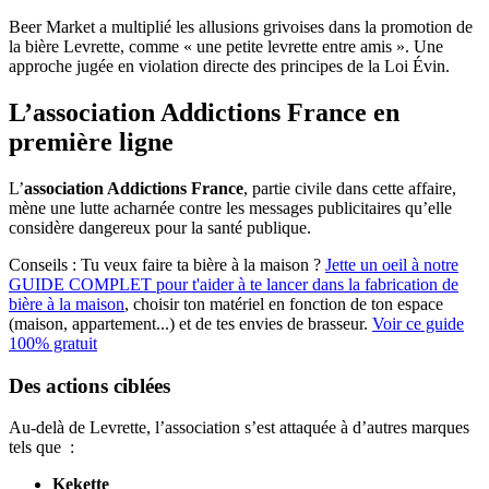
Beer Market a multiplié les allusions grivoises dans la promotion de
la bière Levrette, comme « une petite levrette entre amis ». Une
approche jugée en violation directe des principes de la Loi Évin.
L’association Addictions France en
première ligne
L’
association Addictions France
, partie civile dans cette affaire,
mène une lutte acharnée contre les messages publicitaires qu’elle
considère dangereux pour la santé publique.
Conseils :
Tu veux faire ta bière à la maison ?
Jette un oeil à notre
GUIDE COMPLET pour t'aider à te lancer dans la fabrication de
bière à la maison
, choisir ton matériel en fonction de ton espace
(maison, appartement...) et de tes envies de brasseur.
Voir ce guide
100% gratuit
Des actions ciblées
Au-delà de Levrette, l’association s’est attaquée à d’autres marques
tels que :
Kekette