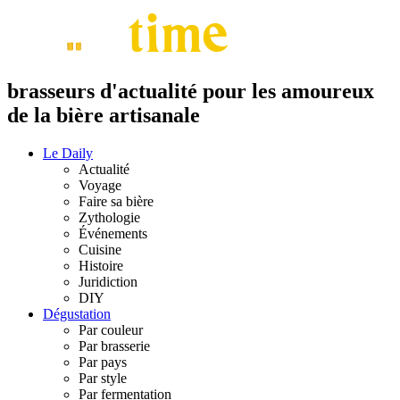
brasseurs d'actualité pour les amoureux
de la bière artisanale
Le Daily
Actualité
Voyage
Faire sa bière
Zythologie
Événements
Cuisine
Histoire
Juridiction
DIY
Dégustation
Par couleur
Par brasserie
Par pays
Par style
Par fermentation