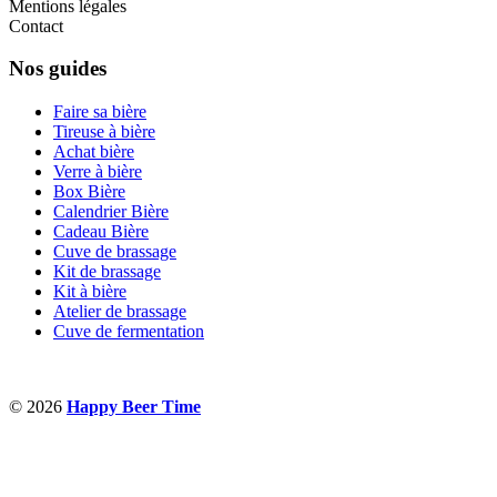
Mentions légales
Contact
Nos guides
Faire sa bière
Tireuse à bière
Achat bière
Verre à bière
Box Bière
Calendrier Bière
Cadeau Bière
Cuve de brassage
Kit de brassage
Kit à bière
Atelier de brassage
Cuve de fermentation
© 2026
Happy Beer Time