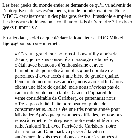
Les beer geeks du monde entier se demande ce qu’il va advenir de
l’entreprise et de ses événements, tout le monde ayant en tête le
MBCC, certainement un des plus gros festival brassicole européen.
Les brasseurs indépendants continueront-ils à s’y rendre ? Les beer
geeks fuiront-ils ?
En attendant, voici ce que déclare le fondateur et PDG Mikkel
Bjergsø, sur son site internet :
« C’est un grand jour pour moi. Lorsqu’il y a près de
20 ans, je me suis consacré au brassage de la bière,
c’était avec beaucoup d’enthousiasme et avec
l’ambition de permettre à un plus grand nombre de
personnes d’avoir accès à une bière de grande qualité.
Pendant de nombreuses années, nous avons offert à nos
clients une bière de qualité, mais nous n’avions pas de
canaux de vente bien établis. Grâce à l’appareil de
vente considérable de Carlsberg, ce partenariat nous
offre la possibilité d’atteindre beaucoup plus de
consommateurs. 2023 a été une très bonne année pour
Mikkeller. Après quelques années difficiles, nous avons
réussi à remettre l’entreprise et notre rentabilité sur les
rails. Aujourd’hui, avec l’arrivée de Carlsberg, notre
distribution au Danemark va passer à la vitesse
supérieure. Je suis très enthousiaste pour les années à