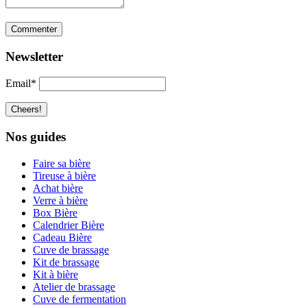
Newsletter
Email*
Nos guides
Faire sa bière
Tireuse à bière
Achat bière
Verre à bière
Box Bière
Calendrier Bière
Cadeau Bière
Cuve de brassage
Kit de brassage
Kit à bière
Atelier de brassage
Cuve de fermentation