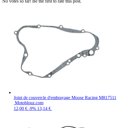
No votes so far! Be the first to rate this post.
Joint de couvercle d'embrayage Moose Racing M817511
Motoblouz.com
12,00 €
-9%
13,14 €