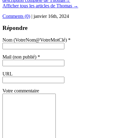
description complète de Thomas→
Afficher tous les articles de Thomas
→
Comments (0)
|
janvier 16th, 2024
Répondre
Nom (VotreNom@VotreMotClé) *
Mail (non publié) *
URL
Votre commentaire