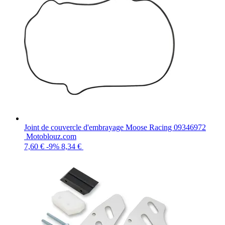
Joint de couvercle d'embrayage Moose Racing 09346972
Motoblouz.com
7,60 €
-9%
8,34 €