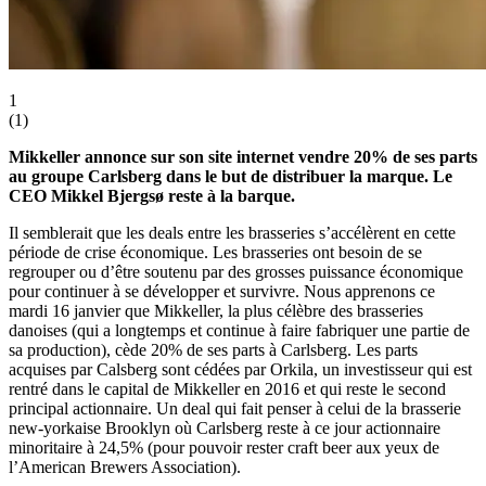
1
(
1
)
Mikkeller annonce sur son site internet vendre 20% de ses parts
au groupe Carlsberg dans le but de distribuer la marque. Le
CEO Mikkel Bjergsø reste à la barque.
Il semblerait que les deals entre les brasseries s’accélèrent en cette
période de crise économique. Les brasseries ont besoin de se
regrouper ou d’être soutenu par des grosses puissance économique
pour continuer à se développer et survivre. Nous apprenons ce
mardi 16 janvier que Mikkeller, la plus célèbre des brasseries
danoises (qui a longtemps et continue à faire fabriquer une partie de
sa production), cède 20% de ses parts à Carlsberg. Les parts
acquises par Calsberg sont cédées par Orkila, un investisseur qui est
rentré dans le capital de Mikkeller en 2016 et qui reste le second
principal actionnaire. Un deal qui fait penser à celui de la brasserie
new-yorkaise Brooklyn où Carlsberg reste à ce jour actionnaire
minoritaire à 24,5% (pour pouvoir rester craft beer aux yeux de
l’American Brewers Association).