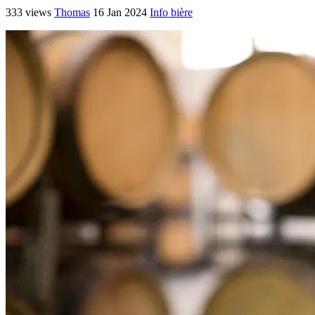
333 views
Thomas
16 Jan 2024
Info bière