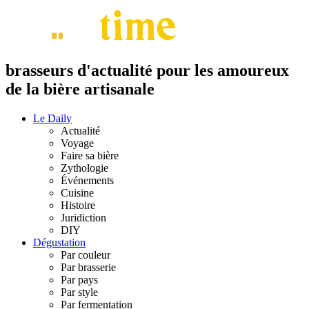
brasseurs d'actualité pour les amoureux
de la bière artisanale
Le Daily
Actualité
Voyage
Faire sa bière
Zythologie
Événements
Cuisine
Histoire
Juridiction
DIY
Dégustation
Par couleur
Par brasserie
Par pays
Par style
Par fermentation