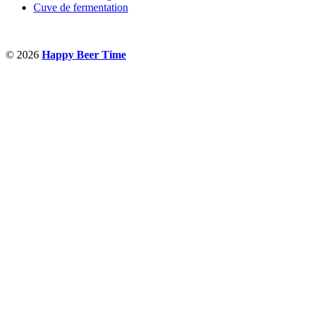
Cuve de fermentation
© 2026
Happy Beer Time