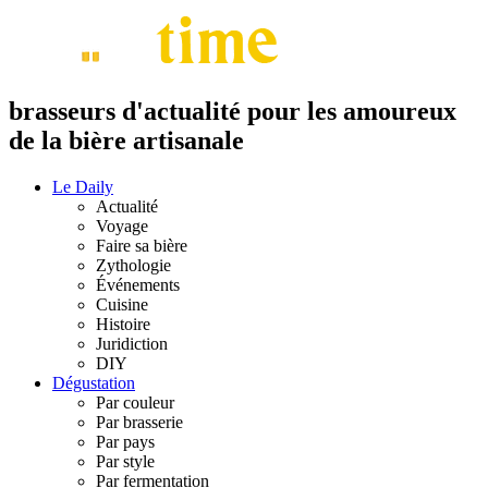
brasseurs d'actualité pour les amoureux
de la bière artisanale
Le Daily
Actualité
Voyage
Faire sa bière
Zythologie
Événements
Cuisine
Histoire
Juridiction
DIY
Dégustation
Par couleur
Par brasserie
Par pays
Par style
Par fermentation