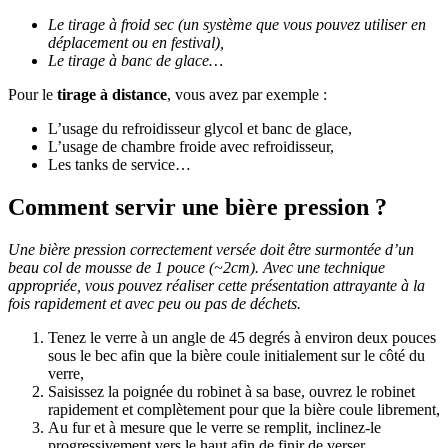
Le tirage à froid sec (un système que vous pouvez utiliser en
déplacement ou en festival),
Le tirage à banc de glace…
Pour le
tirage à distance
, vous avez par exemple :
L’usage du refroidisseur glycol et banc de glace,
L’usage de chambre froide avec refroidisseur,
Les tanks de service…
Comment servir une bière pression ?
Une bière pression correctement versée doit être surmontée d’un
beau col de mousse de 1 pouce (~2cm). Avec une technique
appropriée, vous pouvez réaliser cette présentation attrayante à la
fois rapidement et avec peu ou pas de déchets.
Tenez le verre à un angle de 45 degrés à environ deux pouces
sous le bec afin que la bière coule initialement sur le côté du
verre,
Saisissez la poignée du robinet à sa base, ouvrez le robinet
rapidement et complètement pour que la bière coule librement,
Au fur et à mesure que le verre se remplit, inclinez-le
progressivement vers le haut afin de finir de verser