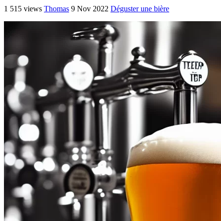
1 515 views
Thomas
9 Nov 2022
Déguster une bière