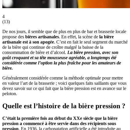
4
(
13
)
De nos jours, il semble que de plus en plus de bar et brasserie locale
propose des
bières artisanales
. En effet, la scène de
la bière
artisanale est à son apogée
. C’est en fait le seul segment du marché
de la bière qui continue de croître malgré la baisse de la
consommation de bière et d’alcool.
La bière pression, avec son
goût croquant et sa tête mousseuse agréable, a longtemps été
considérée comme l’option la plus fraîche pour les amateurs de
bière.
Généralement considérée comme la méthode optimale pour mettre
en valeur l’art de la brasserie ; voici quelques faits saillants que vous
devez savoir sur ce qui fait que la bière pression est en avance sur le
peloton.
Quelle est l’histoire de la bière pression ?
C’était la première fois au début du XXe siècle que la bière
pression a commencé à être servie dans des récipients sous
pression
. En 1936, la carbonatation artificielle a été introduite au