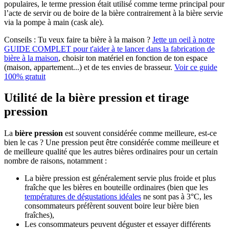
populaires, le terme pression était utilisé comme terme principal pour
l’acte de servir ou de boire de la bière contrairement à la bière servie
via la pompe à main (cask ale).
Conseils :
Tu veux faire ta bière à la maison ?
Jette un oeil à notre
GUIDE COMPLET pour t'aider à te lancer dans la fabrication de
bière à la maison
, choisir ton matériel en fonction de ton espace
(maison, appartement...) et de tes envies de brasseur.
Voir ce guide
100% gratuit
Utilité de la bière pression et tirage
pression
La
bière pression
est souvent considérée comme meilleure, est-ce
bien le cas ? Une pression peut être considérée comme meilleure et
de meilleure qualité que les autres bières ordinaires pour un certain
nombre de raisons, notamment :
La bière pression est généralement servie plus froide et plus
fraîche que les bières en bouteille ordinaires (bien que les
températures de dégustations idéales
ne sont pas à 3°C, les
consommateurs préfèrent souvent boire leur bière bien
fraîches),
Les consommateurs peuvent déguster et essayer différents