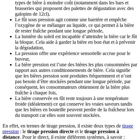
types de bière à moindre coût (notamment dans les bars et
brasseries qui proposent des palettes de dégustation avec des
galopins de 12cl),
Le fût sous pression agit comme une barrière et empêche
l’oxygène de se mélanger au liquide, ce qui permet à la bière
de rester fraîche pendant une longue période,
La lumière du soleil est incapable d’atteindre la bière car le fût
la bloque. Cela aide à garder la bière en bon état et à prévenir
la dégradation,
La pression offre une expérience sensorielle accrue pour le
buveur,
La bière pression est l’une des bières les plus consommées par
rapport aux autres conditionnements de bière. Cela signifie
que les bières pression sont produites fréquemment et n’ont
pas besoin d’être stockées pendant une longue période, par
conséquent, les consommateurs obtiennent de la bière plus
fraîche à chaque fois,
La bière conservée en fût reste toujours à une température
froide (idéalement) ce qui conserve les vraies saveurs tandis
que les bières en bouteille peuvent perdre de la fraîcheur lors
du transport car elles sont souvent stockées.
En effet, en termes de tirage pression, il existe deux types de
tirage
pression
: le
tirage pression directe
et le
tirage pression à
distance
. Pour le direct, il existe différents systèmes, à savoir :