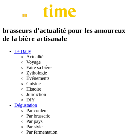
brasseurs d'actualité pour les amoureux
de la bière artisanale
Le Daily
Actualité
Voyage
Faire sa bière
Zythologie
Événements
Cuisine
Histoire
Juridiction
DIY
Dégustation
Par couleur
Par brasserie
Par pays
Par style
Par fermentation