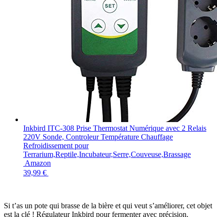
Inkbird ITC-308 Prise Thermostat Numérique avec 2 Relais
220V Sonde, Controleur Température Chauffage
Refroidissement pour
Terrarium,Reptile,Incubateur,Serre,Couveuse,Brassage
Amazon
39,99 €
Si t’as un pote qui brasse de la bière et qui veut s’améliorer, cet objet
est la clé ! Régulateur Inkbird pour fermenter avec précision.