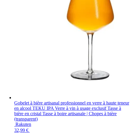
Gobelet à bière artisanal professionnel en verre à haute teneur
en alcool TEKU IPA Verre à vin à usage exclusif Tasse à
bière en cristal Tasse à boire artisanale | Chopes à bière
(transparent)
Rakuten
32,99 €