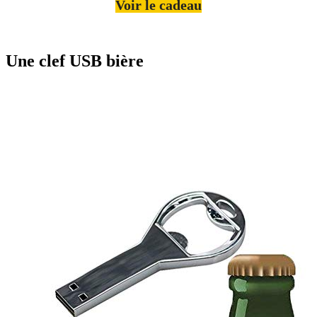
Voir le cadeau
Une clef USB bière