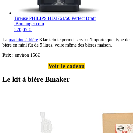
Tireuse PHILIPS HD3761/60 Perfect Draft
Boulanger.com
270,05 €
La
machine à bière
Klarstein te permet servir n’importe quel type de
bière en mini fût de 5 litres, voire même des bières maison.
Prix :
environ 150€
Voir le cadeau
Le kit à bière Bmaker