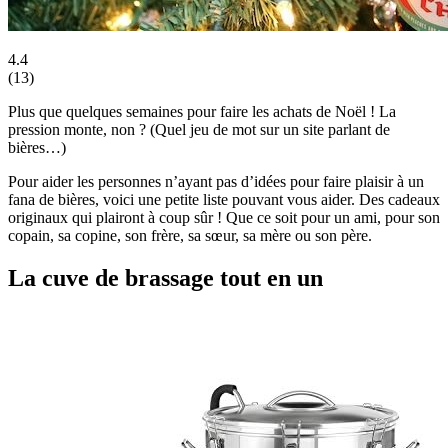
4.4
(
13
)
Plus que quelques semaines pour faire les achats de Noël ! La
pression monte, non ? (Quel jeu de mot sur un site parlant de
bières…)
Pour aider les personnes n’ayant pas d’idées pour faire plaisir à un
fana de bières, voici une petite liste pouvant vous aider. Des cadeaux
originaux qui plairont à coup sûr ! Que ce soit pour un ami, pour son
copain, sa copine, son frère, sa sœur, sa mère ou son père.
La cuve de brassage tout en un