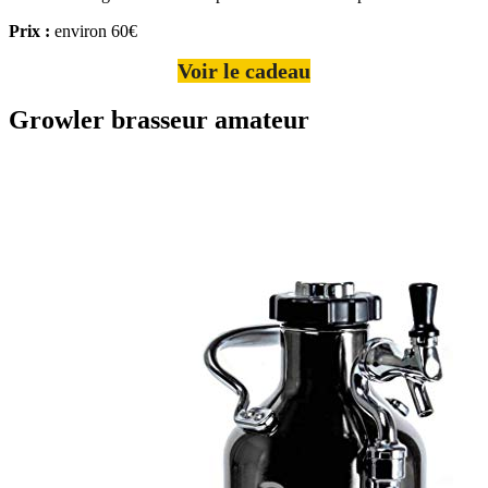
Prix :
environ 60€
Voir le cadeau
Growler brasseur amateur