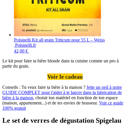
Polsinelli Kit all grain Triticum pour 55 L – Weiss
Polsinelli.fr
42,00 €
Le kit pour faire ta bière blonde dans ta cuisine comme un pro à
partir du grain.
Voir le cadeau
Conseils :
Tu veux faire ta bière à la maison ?
Jette un oeil à notre
GUIDE COMPLET pour t'aider à te lancer dans la fabrication de
bière à la maison
, choisir ton matériel en fonction de ton espace
(maison, appartement...) et de tes envies de brasseur.
Voir ce guide
100% gratuit
Le set de verres de dégustation Spigelau