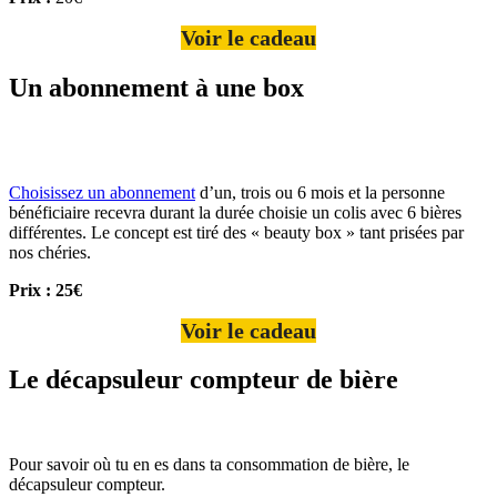
Voir le cadeau
Un abonnement à une box
Choisissez un abonnement
d’un, trois ou 6 mois et la personne
bénéficiaire recevra durant la durée choisie un colis avec 6 bières
différentes. Le concept est tiré des « beauty box » tant prisées par
nos chéries.
Prix : 25€
Voir le cadeau
Le décapsuleur compteur de bière
Pour savoir où tu en es dans ta consommation de bière, le
décapsuleur compteur.