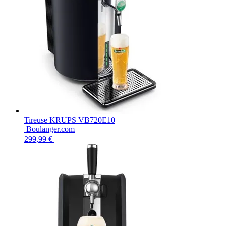
Tireuse KRUPS VB720E10
Boulanger.com
299,99 €