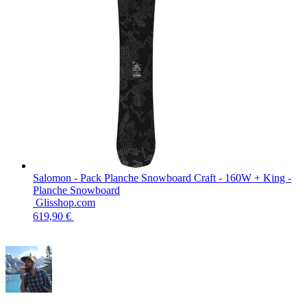
Salomon - Pack Planche Snowboard Craft - 160W + King -
Planche Snowboard
Glisshop.com
619,90 €