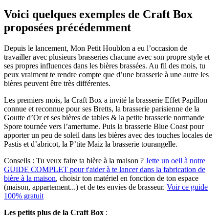
Voici quelques exemples de Craft Box
proposées précédemment
Depuis le lancement, Mon Petit Houblon a eu l’occasion de
travailler avec plusieurs brasseries chacune avec son propre style et
ses propres influences dans les bières brassées. Au fil des mois, tu
peux vraiment te rendre compte que d’une brasserie à une autre les
bières peuvent être très différentes.
Les premiers mois, la Craft Box a invité la brasserie Effet Papillon
connue et reconnue pour ses Bretts, la brasserie parisienne de la
Goutte d’Or et ses bières de tables & la petite brasserie normande
Spore tournée vers l’amertume. Puis la brasserie Blue Coast pour
apporter un peu de soleil dans les bières avec des touches locales de
Pastis et d’abricot, la P’tite Maiz la brasserie tourangelle.
Conseils :
Tu veux faire ta bière à la maison ?
Jette un oeil à notre
GUIDE COMPLET pour t'aider à te lancer dans la fabrication de
bière à la maison
, choisir ton matériel en fonction de ton espace
(maison, appartement...) et de tes envies de brasseur.
Voir ce guide
100% gratuit
Les petits plus de la Craft Box
: