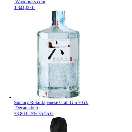
Woodbrass.com
1 341,00 €
Suntory Roku Japanese Craft Gin 70 cl.
Decantalo.fr
33,80 €
-5%
35,55 €