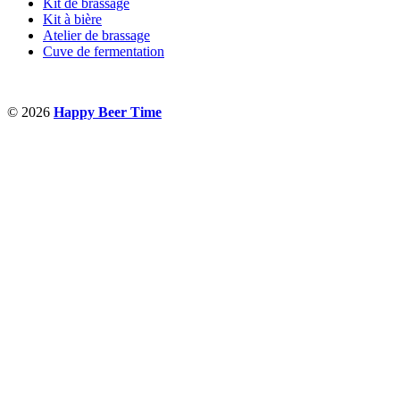
Kit de brassage
Kit à bière
Atelier de brassage
Cuve de fermentation
© 2026
Happy Beer Time