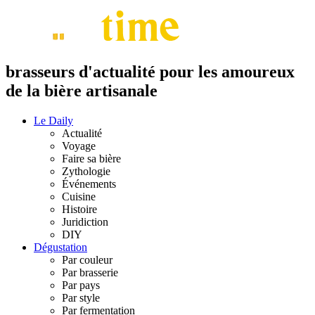
brasseurs d'actualité pour les amoureux
de la bière artisanale
Le Daily
Actualité
Voyage
Faire sa bière
Zythologie
Événements
Cuisine
Histoire
Juridiction
DIY
Dégustation
Par couleur
Par brasserie
Par pays
Par style
Par fermentation