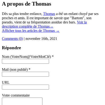
A propos de Thomas
Dès sa plus tendre enfance,
Thomas
a été un enfant choyé par ses
proches et amis. Il est important de savoir que "Bartom", son
pseudo, vient de sa fréquentation assidue des bars.
Voir la
description complète de Thomas→
Afficher tous les articles de Thomas
→
Comments (0)
|
novembre 16th, 2021
Répondre
Nom (VotreNom@VotreMotClé) *
Mail (non publié) *
URL
Votre commentaire