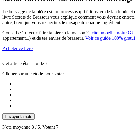
Le brassage de la bière est un processus qui fait usage de la chimie et d
livre Secrets de Brasseur vous explique comment vous devriez entreten
autre, bien que vous respectiez le dosage de chaque ingrédient.
Conseils :
Tu veux faire ta bière à la maison ?
Jette un oeil à notre G
appartement...) et de tes envies de brasseur.
Voir ce guide 100% gratui
Acheter ce livre
Cet article était-il utile ?
Cliquer sur une étoile pour voter
Envoyer la note
Note moyenne
3
/ 5. Votant
7