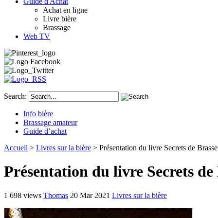
Guide d'Achat
Achat en ligne
Livre bière
Brassage
Web TV
Search:
Info bière
Brassage amateur
Guide d’achat
Accueil
>
Livres sur la bière
> Présentation du livre Secrets de Brasse
Présentation du livre Secrets de
1 698 views
Thomas
20 Mar 2021
Livres sur la bière