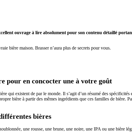
excellent ouvrage à lire absolument pour son contenu détaillé portant
raie bière maison. Brasser n’aura plus de secrets pour vous.
re pour en concocter une à votre goût
ière qui existent de par le monde. Il s’agit d’un résumé des spécificités
opre bière à partir des mêmes ingrédients que ces familles de bière. Pa
différentes bières
 houblonnée, une rousse, une brune, une noire, une IPA ou une bière lé