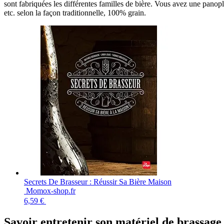
sont fabriquées les différentes familles de bière. Vous avez une pano
etc. selon la façon traditionnelle, 100% grain.
Secrets De Brasseur : Réussir Sa Bière Maison
Momox-shop.fr
6,59 €
Savoir entretenir son matériel de brassage