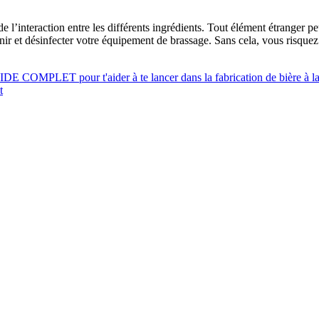
e l’interaction entre les différents ingrédients. Tout élément étranger pe
ir et désinfecter votre équipement de brassage. Sans cela, vous risque
UIDE COMPLET pour t'aider à te lancer dans la fabrication de bière à l
t