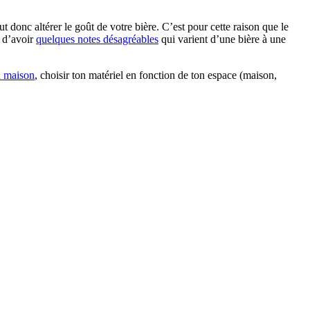
ut donc altérer le goût de votre bière. C’est pour cette raison que le
z d’avoir
quelques notes désagréables
qui varient d’une bière à une
a maison
, choisir ton matériel en fonction de ton espace (maison,