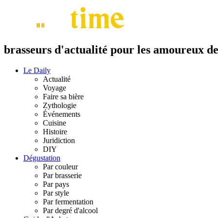
brasseurs d'actualité pour les amoureux de 
Le Daily
Actualité
Voyage
Faire sa bière
Zythologie
Événements
Cuisine
Histoire
Juridiction
DIY
Dégustation
Par couleur
Par brasserie
Par pays
Par style
Par fermentation
Par degré d'alcool