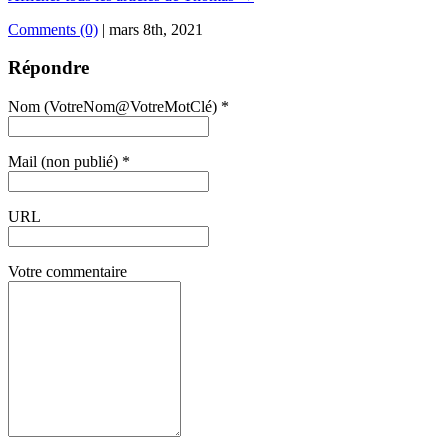
Comments (0)
|
mars 8th, 2021
Répondre
Nom (VotreNom@VotreMotClé) *
Mail (non publié) *
URL
Votre commentaire