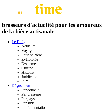
brasseurs d'actualité pour les amoureux
de la bière artisanale
Le Daily
Actualité
Voyage
Faire sa bière
Zythologie
Événements
Cuisine
Histoire
Juridiction
DIY
Dégustation
Par couleur
Par brasserie
Par pays
Par style
Par fermentation