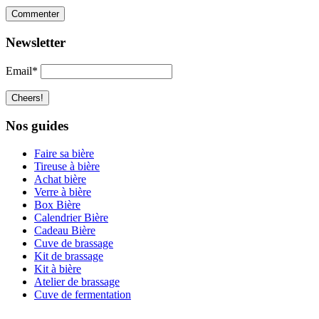
Newsletter
Email*
Nos guides
Faire sa bière
Tireuse à bière
Achat bière
Verre à bière
Box Bière
Calendrier Bière
Cadeau Bière
Cuve de brassage
Kit de brassage
Kit à bière
Atelier de brassage
Cuve de fermentation