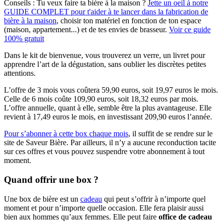
Conseils :
Tu veux faire ta bière à la maison ?
Jette un oeil à notre
GUIDE COMPLET pour t'aider à te lancer dans la fabrication de
bière à la maison
, choisir ton matériel en fonction de ton espace
(maison, appartement...) et de tes envies de brasseur.
Voir ce guide
100% gratuit
Dans le kit de bienvenue, vous trouverez un verre, un livret pour
apprendre l’art de la dégustation, sans oublier les discrètes petites
attentions.
L’offre de 3 mois vous coûtera 59,90 euros, soit 19,97 euros le mois.
Celle de 6 mois coûte 109,90 euros, soit 18,32 euros par mois.
L’offre annuelle, quant à elle, semble être la plus avantageuse. Elle
revient à 17,49 euros le mois, en investissant 209,90 euros l’année.
Pour s’abonner à cette box chaque mois
, il suffit de se rendre sur le
site de Saveur Bière. Par ailleurs, il n’y a aucune reconduction tacite
sur ces offres et vous pouvez suspendre votre abonnement à tout
moment.
Quand offrir une box ?
Une box de bière est un
cadeau
qui peut s’offrir à n’importe quel
moment et pour n’importe quelle occasion. Elle fera plaisir aussi
bien aux hommes qu’aux femmes. Elle peut faire
office de cadeau