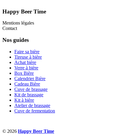
Happy Beer Time
Mentions légales
Contact
Nos guides
Faire sa bière
Tireuse à bière
Achat bière
Verre à bière
Box Bière
Calendrier Bière
Cadeau Bière
Cuve de brassage
Kit de brassage
Kit à bière
Atelier de brassage
Cuve de fermentation
© 2026
Happy Beer Time