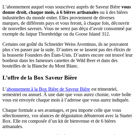
L’abonnement auquel vous souscrivez auprès de Saveur Bière
vous
donne droit, chaque mois, à 6 bières artisanales
ou à des bières
industrielles du monde entier. Elles proviennent de diverses
marques, de différents pays et vous feront, à chaque fois, découvrir
de nouvelles saveurs. Vous ne serez pas déçu d’avoir consommé par
exemple du Jaipur Thornbridge ou du Goose Island 312.
Certains ont goûté du Schneider Weiss Aventinus, ils ne pouvaient
plus s’en passer par la suite. D’autres ne se lassent pas des élixirs de
la brasserie Founders des États-Unis. D’autres encore ont trouvé leur
bonheur dans les fameuses canettes de Wild Beer et dans des
bouteilles de la Blanche du Mont Blanc.
L’offre de la Box Saveur Bière
L’
abonnement à la Box Bière de Saveur Bière
est trimestriel,
semestriel ou annuel. À une date que vous aurez choisie, votre boîte
vous est envoyée chaque mois à l’adresse que vous aurez indiquée.
Chaque formule a ses avantages, et peu importe celle que vous
sélectionnerez, vos séances de dégustation débuteront avec la Starter
Box. Elle est composée d’un kit de bienvenue et de 6 bières
artisanales.