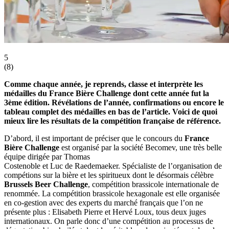
5
(
8
)
Comme chaque année, je reprends, classe et interprète les
médailles du France Bière Challenge dont cette année fut la
3ème édition. Révélations de l’année, confirmations ou encore le
tableau complet des médailles en bas de l’article. Voici de quoi
mieux lire les résultats de la compétition française de référence.
D’abord, il est important de préciser que le concours du
France
Bière Challenge
est organisé par la société Becomev, une très belle
équipe dirigée par Thomas
Costenoble et Luc de Raedemaeker. Spécialiste de l’organisation de
compétions sur la bière et les spiritueux dont le désormais célèbre
Brussels Beer Challenge
, compétition brassicole internationale de
renommée. La compétition brassicole hexagonale est elle organisée
en co-gestion avec des experts du marché français que l’on ne
présente plus : Elisabeth Pierre et Hervé Loux, tous deux juges
internationaux. On parle donc d’une compétition au processus de