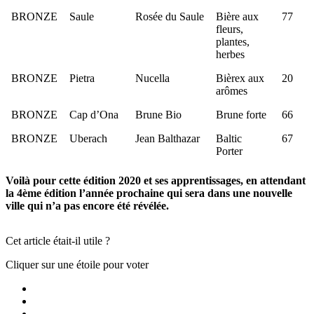
BRONZE
Saule
Rosée du Saule
Bière aux
77
fleurs,
plantes,
herbes
BRONZE
Pietra
Nucella
Bièrex aux
20
arômes
BRONZE
Cap d’Ona
Brune Bio
Brune forte
66
BRONZE
Uberach
Jean Balthazar
Baltic
67
Porter
Voilà pour cette édition 2020 et ses apprentissages, en attendant
la 4ème édition l’année prochaine qui sera dans une nouvelle
ville qui n’a pas encore été révélée.
Cet article était-il utile ?
Cliquer sur une étoile pour voter