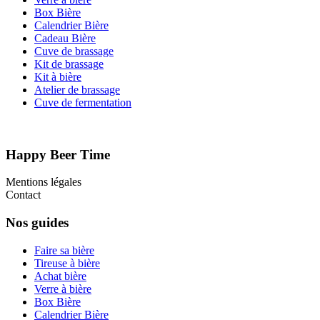
Box Bière
Calendrier Bière
Cadeau Bière
Cuve de brassage
Kit de brassage
Kit à bière
Atelier de brassage
Cuve de fermentation
Happy Beer Time
Mentions légales
Contact
Nos guides
Faire sa bière
Tireuse à bière
Achat bière
Verre à bière
Box Bière
Calendrier Bière