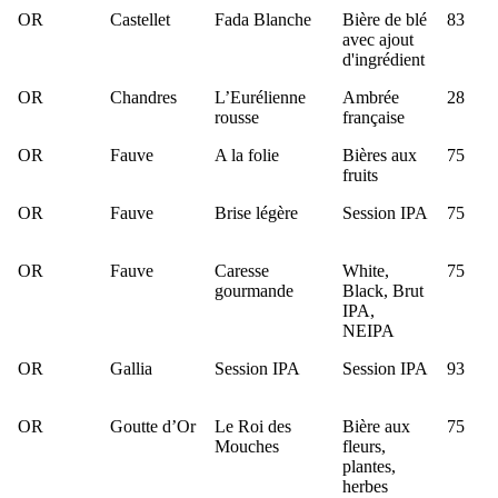
OR
Castellet
Fada Blanche
Bière de blé
83
avec ajout
d'ingrédient
OR
Chandres
L’Eurélienne
Ambrée
28
rousse
française
OR
Fauve
A la folie
Bières aux
75
fruits
OR
Fauve
Brise légère
Session IPA
75
OR
Fauve
Caresse
White,
75
gourmande
Black, Brut
IPA,
NEIPA
OR
Gallia
Session IPA
Session IPA
93
OR
Goutte d’Or
Le Roi des
Bière aux
75
Mouches
fleurs,
plantes,
herbes