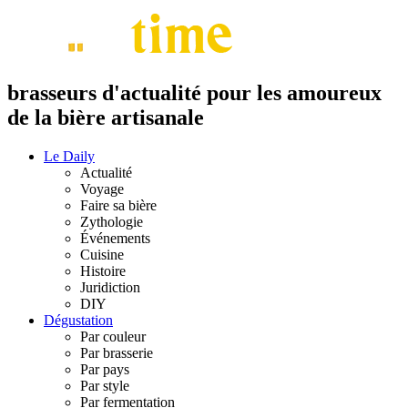
brasseurs d'actualité pour les amoureux
de la bière artisanale
Le Daily
Actualité
Voyage
Faire sa bière
Zythologie
Événements
Cuisine
Histoire
Juridiction
DIY
Dégustation
Par couleur
Par brasserie
Par pays
Par style
Par fermentation