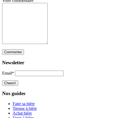
Votre commentaire
Newsletter
Email*
Nos guides
Faire sa bière
Tireuse à bière
Achat bière
Verre à bière