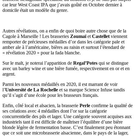
car leur West Coast IPA que j’avais goûté en Octobre dernier à
domicile était un modèle du genre.
Autres révélations, on a enfin de quoi boire autre chose que de la
Cagole à Marseille ! Les brasseries
Zoumaï
et
Castellet
viennent
remporter de précieuses médailles d’or dans les catégorie pale et
amber ale à l’américaine, bières au raisin et surtout l’étendard de
« révélation 2020 » pour la fada blanche.
Sur le malt, je noterai l’apparition de
Regal’Potes
qui se distingue
avec un barley wine et une bière fumée, respectivement en or et en
argent.
Parmi les nouveaux médaillés en 2020, il est marrant de voir
l’
Université de La Rochelle
et sa marque Science Infuse tandis
qu’il s’agit d’une école pour les brasseurs français.
Enfin, côté local et alsacien, la brasserie
Perle
confirme la qualité de
ses créations avec 4 médailles dont l’or sur la catégorie
concurrentielle des pils et lager. Une catégorie souvent acquises aux
industriels tant il est difficile de maîtriser l’équilibre d’une bière
blonde légère de fermentation basse. C’est finalement peu étonnant
que ce soit une microbrasserie alsacienne, dans le pays de la lager,