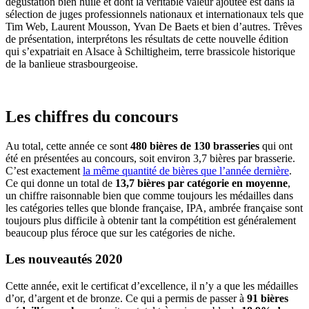
dégustation bien huilé et dont la véritable valeur ajoutée est dans la
sélection de juges professionnels nationaux et internationaux tels que
Tim Web, Laurent Mousson, Yvan De Baets et bien d’autres. Trêves
de présentation, interprétons les résultats de cette nouvelle édition
qui s’expatriait en Alsace à Schiltigheim, terre brassicole historique
de la banlieue strasbourgeoise.
Les chiffres du concours
Au total, cette année ce sont
480 bières de 130 brasseries
qui ont
été en présentées au concours, soit environ 3,7 bières par brasserie.
C’est exactement
la même quantité de bières que l’année dernière
.
Ce qui donne un total de
13,7 bières par catégorie en moyenne
,
un chiffre raisonnable bien que comme toujours les médailles dans
les catégories telles que blonde française, IPA, ambrée française sont
toujours plus difficile à obtenir tant la compétition est généralement
beaucoup plus féroce que sur les catégories de niche.
Les nouveautés 2020
Cette année, exit le certificat d’excellence, il n’y a que les médailles
d’or, d’argent et de bronze. Ce qui a permis de passer à
91 bières