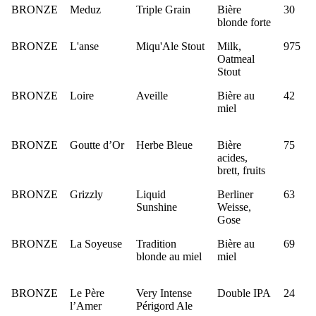
BRONZE
Meduz
Triple Grain
Bière
30
blonde forte
BRONZE
L'anse
Miqu'Ale Stout
Milk,
975
Oatmeal
Stout
BRONZE
Loire
Aveille
Bière au
42
miel
BRONZE
Goutte d’Or
Herbe Bleue
Bière
75
acides,
brett, fruits
BRONZE
Grizzly
Liquid
Berliner
63
Sunshine
Weisse,
Gose
BRONZE
La Soyeuse
Tradition
Bière au
69
blonde au miel
miel
BRONZE
Le Père
Very Intense
Double IPA
24
l’Amer
Périgord Ale