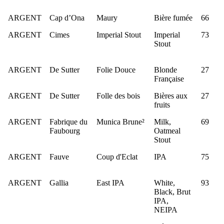
ARGENT
Cap d’Ona
Maury
Bière fumée
66
ARGENT
Cimes
Imperial Stout
Imperial
73
Stout
ARGENT
De Sutter
Folie Douce
Blonde
27
Française
ARGENT
De Sutter
Folle des bois
Bières aux
27
fruits
ARGENT
Fabrique du
Munica Brune²
Milk,
69
Faubourg
Oatmeal
Stout
ARGENT
Fauve
Coup d'Eclat
IPA
75
ARGENT
Gallia
East IPA
White,
93
Black, Brut
IPA,
NEIPA