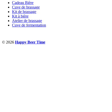
Cadeau Bière
Cuve de brassage
Kit de brassage
Kit à bière
Atelier de brassage
Cuve de fermentation
© 2026
Happy Beer Time