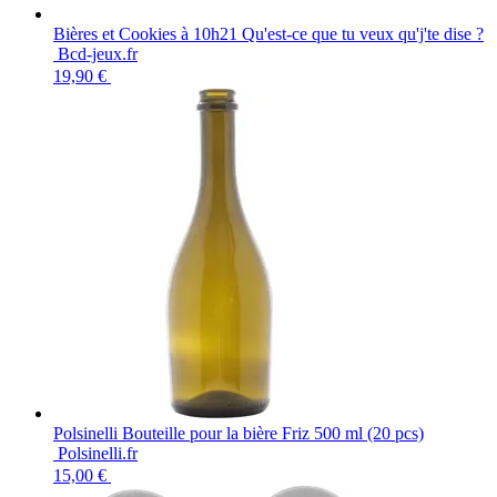
Bières et Cookies à 10h21 Qu'est-ce que tu veux qu'j'te dise ?
Bcd-jeux.fr
19,90 €
Polsinelli Bouteille pour la bière Friz 500 ml (20 pcs)
Polsinelli.fr
15,00 €