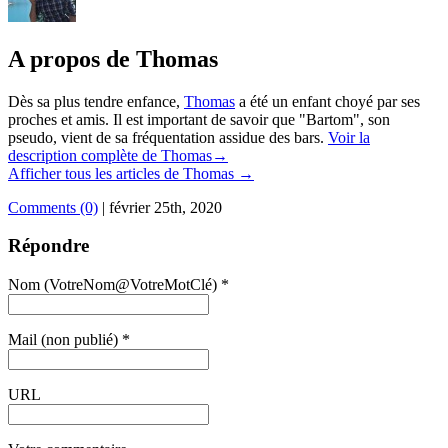
A propos de Thomas
Dès sa plus tendre enfance,
Thomas
a été un enfant choyé par ses
proches et amis. Il est important de savoir que "Bartom", son
pseudo, vient de sa fréquentation assidue des bars.
Voir la
description complète de Thomas→
Afficher tous les articles de Thomas
→
Comments (0)
|
février 25th, 2020
Répondre
Nom (VotreNom@VotreMotClé) *
Mail (non publié) *
URL