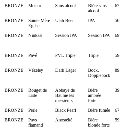
BRONZE
Meteor
Sans alcool
Bière sans
67
alcool
BRONZE
Sainte Mère
Utah Beer
IPA
50
Eglise
BRONZE
Ninkasi
Session IPA
Session IPA
69
BRONZE
Pavé
PVL Triple
Triple
59
BRONZE
Vézeley
Dark Lager
Bock,
89
Dopplebock
BRONZE
Rouget de
Abbaye de
Bière
39
Lisle
Baume les
ambrée
messieurs
forte
BRONZE
Perle
Black Pearl
Bière fumée
67
BRONZE
Pays
Anostéké
Bière
59
flamand
blonde forte