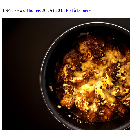
1 948 views
Thomas
26 Oct 2018
Plat à la bière