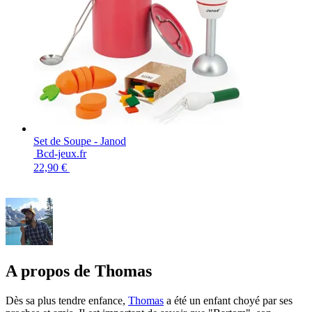
Set de Soupe - Janod
Bcd-jeux.fr
22,90 €
A propos de Thomas
Dès sa plus tendre enfance,
Thomas
a été un enfant choyé par ses