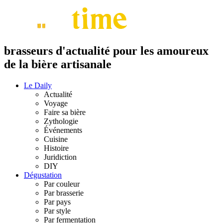
brasseurs d'actualité pour les amoureux
de la bière artisanale
Le Daily
Actualité
Voyage
Faire sa bière
Zythologie
Événements
Cuisine
Histoire
Juridiction
DIY
Dégustation
Par couleur
Par brasserie
Par pays
Par style
Par fermentation