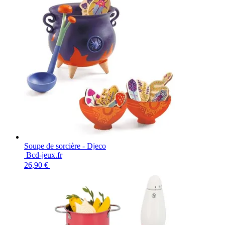
Soupe de sorcière - Djeco
Bcd-jeux.fr
26,90 €