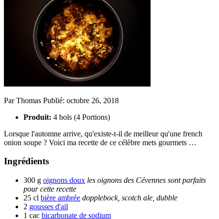
Par
Thomas
Publié:
octobre 26, 2018
Produit:
4 bols (4 Portions)
Lorsque l'automne arrive, qu'existe-t-il de meilleur qu'une french
onion soupe ? Voici ma recette de ce célèbre mets gourmets …
Ingrédients
300 g
oignons doux
les oignons des Cévennes sont parfaits
pour cette recette
25 cl
bière ambrée
dopplebock, scotch ale, dubble
2
gousses d'ail
1 cac
bicarbonate de sodium