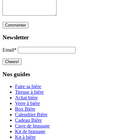
Newsletter
Email*
Nos guides
Faire sa bière
Tireuse à bière
Achat bière
Verre à bière
Box Bière
Calendrier Bière
Cadeau Bière
Cuve de brassage
Kit de brassage
Kit à bière