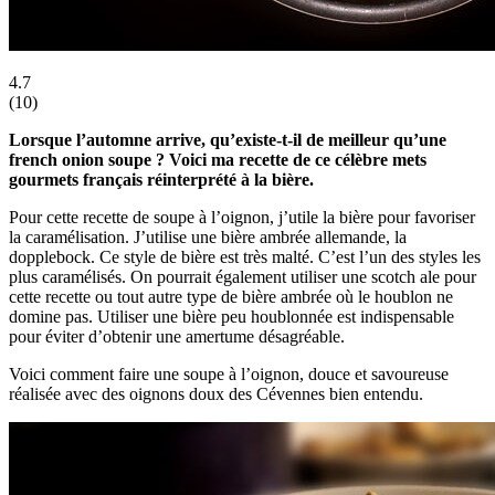
4.7
(
10
)
Lorsque l’automne arrive, qu’existe-t-il de meilleur qu’une
french onion soupe ? Voici ma recette de ce célèbre mets
gourmets français réinterprété à la bière.
Pour cette recette de soupe à l’oignon, j’utile la bière pour favoriser
la caramélisation. J’utilise une bière ambrée allemande, la
dopplebock. Ce style de bière est très malté. C’est l’un des styles les
plus caramélisés. On pourrait également utiliser une scotch ale pour
cette recette ou tout autre type de bière ambrée où le houblon ne
domine pas. Utiliser une bière peu houblonnée est indispensable
pour éviter d’obtenir une amertume désagréable.
Voici comment faire une soupe à l’oignon, douce et savoureuse
réalisée avec des oignons doux des Cévennes bien entendu.