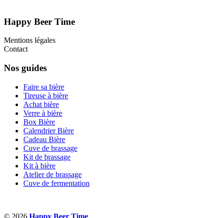
Happy Beer Time
Mentions légales
Contact
Nos guides
Faire sa bière
Tireuse à bière
Achat bière
Verre à bière
Box Bière
Calendrier Bière
Cadeau Bière
Cuve de brassage
Kit de brassage
Kit à bière
Atelier de brassage
Cuve de fermentation
© 2026
Happy Beer Time