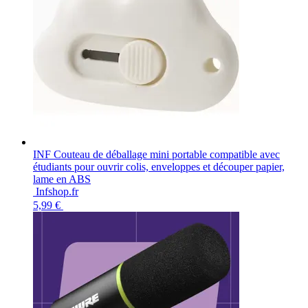
INF Couteau de déballage mini portable compatible avec
étudiants pour ouvrir colis, enveloppes et découper papier,
lame en ABS
Infshop.fr
5,99 €