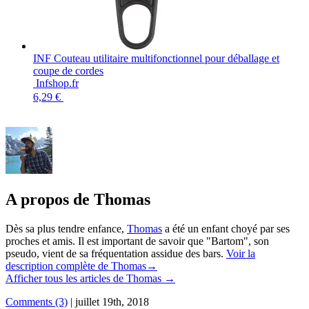
INF Couteau utilitaire multifonctionnel pour déballage et
coupe de cordes
Infshop.fr
6,29 €
A propos de Thomas
Dès sa plus tendre enfance,
Thomas
a été un enfant choyé par ses
proches et amis. Il est important de savoir que "Bartom", son
pseudo, vient de sa fréquentation assidue des bars.
Voir la
description complète de Thomas→
Afficher tous les articles de Thomas
→
Comments (3)
|
juillet 19th, 2018