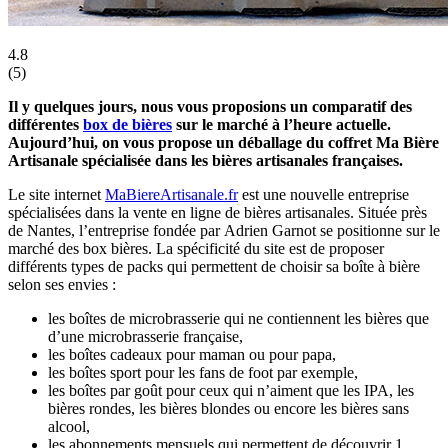
4.8
(
5
)
Il y quelques jours, nous vous proposions un comparatif des
différentes
box de bières
sur le marché à l’heure actuelle.
Aujourd’hui, on vous propose un déballage du coffret Ma Bière
Artisanale spécialisée dans les bières artisanales françaises.
Le site internet
MaBiereArtisanale.fr
est une nouvelle entreprise
spécialisées dans la vente en ligne de bières artisanales. Située près
de Nantes, l’entreprise fondée par Adrien Garnot se positionne sur le
marché des box bières. La spécificité du site est de proposer
différents types de packs qui permettent de choisir sa boîte à bière
selon ses envies :
les boîtes de microbrasserie qui ne contiennent les bières que
d’une microbrasserie française,
les boîtes cadeaux pour maman ou pour papa,
les boîtes sport pour les fans de foot par exemple,
les boîtes par goût pour ceux qui n’aiment que les IPA, les
bières rondes, les bières blondes ou encore les bières sans
alcool,
les abonnements mensuels qui permettent de découvrir 1