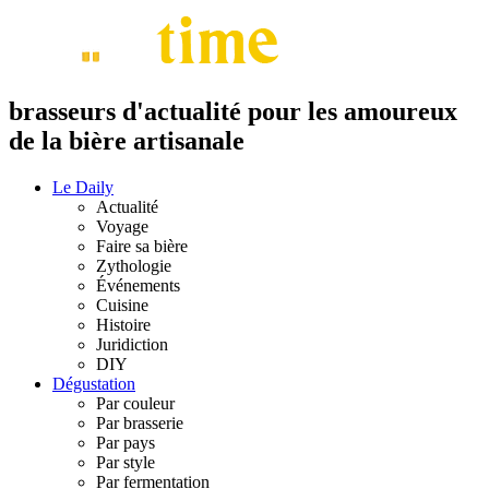
brasseurs d'actualité pour les amoureux
de la bière artisanale
Le Daily
Actualité
Voyage
Faire sa bière
Zythologie
Événements
Cuisine
Histoire
Juridiction
DIY
Dégustation
Par couleur
Par brasserie
Par pays
Par style
Par fermentation