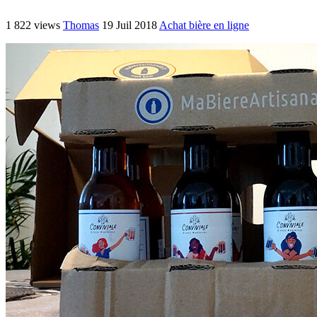
1 822 views
Thomas
19 Juil 2018
Achat bière en ligne