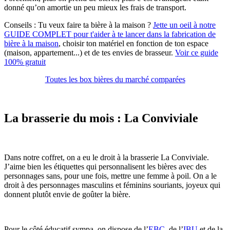
donné qu’on amortie un peu mieux les frais de transport.
Conseils :
Tu veux faire ta bière à la maison ?
Jette un oeil à notre
GUIDE COMPLET pour t'aider à te lancer dans la fabrication de
bière à la maison
, choisir ton matériel en fonction de ton espace
(maison, appartement...) et de tes envies de brasseur.
Voir ce guide
100% gratuit
Toutes les box bières du marché comparées
La brasserie du mois : La Conviviale
Dans notre coffret, on a eu le droit à la brasserie La Conviviale.
J’aime bien les étiquettes qui personnalisent les bières avec des
personnages sans, pour une fois, mettre une femme à poil. On a le
droit à des personnages masculins et féminins souriants, joyeux qui
donnent plutôt envie de goûter la bière.
Pour le côté éducatif sympa, on dispose de l’
EBC
, de l’
IBU
et de la