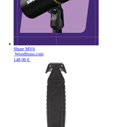
Shure MV6
Woodbrass.com
148,00 €