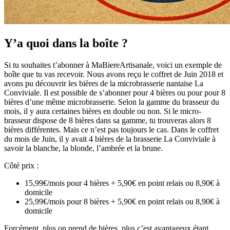
Y’a quoi dans la boîte ?
Si tu souhaites t’abonner à MaBiereArtisanale, voici un exemple de
boîte que tu vas recevoir. Nous avons reçu le coffret de Juin 2018 et
avons pu découvrir les bières de la microbrasserie nantaise La
Conviviale. Il est possible de s’abonner pour 4 bières ou pour pour 8
bières d’une même microbrasserie. Selon la gamme du brasseur du
mois, il y aura certaines bières en double ou non. Si le micro-
brasseur dispose de 8 bières dans sa gamme, tu trouveras alors 8
bières différentes. Mais ce n’est pas toujours le cas. Dans le coffret
du mois de Juin, il y avait 4 bières de la brasserie La Conviviale à
savoir la blanche, la blonde, l’ambrée et la brune.
Côté prix :
15,99€/mois pour 4 bières + 5,90€ en point relais ou 8,90€ à
domicile
25,99€/mois pour 8 bières + 5,90€ en point relais ou 8,90€ à
domicile
Forcément, plus on prend de bières, plus c’est avantageux étant