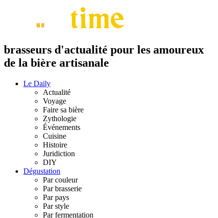
brasseurs d'actualité pour les amoureux
de la bière artisanale
Le Daily
Actualité
Voyage
Faire sa bière
Zythologie
Événements
Cuisine
Histoire
Juridiction
DIY
Dégustation
Par couleur
Par brasserie
Par pays
Par style
Par fermentation