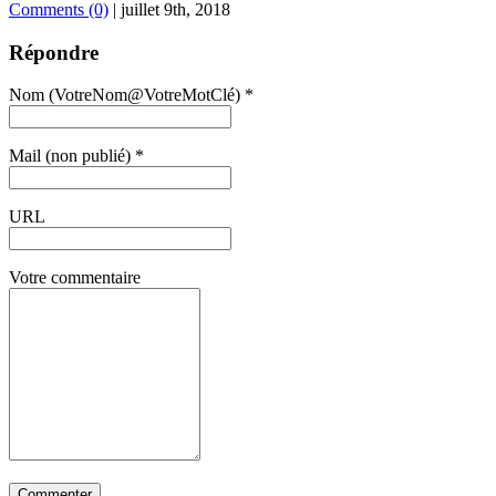
Comments (0)
|
juillet 9th, 2018
Répondre
Nom (VotreNom@VotreMotClé) *
Mail (non publié) *
URL
Votre commentaire