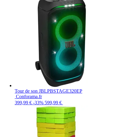
Tour de son JBLPBSTAGE320EP
Conforama.fr
399,99 €
-33%
599,99 €