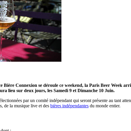
ce Bière Connexion se déroule ce weekend, la Paris Beer Week arriv
ra lieu sur deux jours, les Samedi 9 et Dimanche 10 Juin.
s sélectionnées par un comité indépendant qui seront présente au tant at
s, de la musique live et des
bières indépendantes
du monde entier.
 dont :