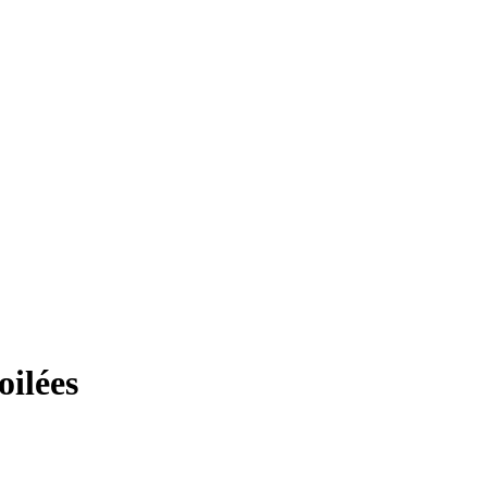
oilées