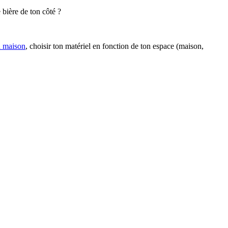
 bière de ton côté ?
a maison
, choisir ton matériel en fonction de ton espace (maison,