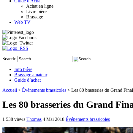
Guide d'Achat
Achat en ligne
Livre bière
Brassage
Web TV
Search:
Info bière
Brassage amateur
Guide d’achat
Accueil
>
Événements brassicoles
> Les 80 brasseries du Grand Final
Les 80 brasseries du Grand Fina
1 538 views
Thomas
4 Mai 2018
Événements brassicoles