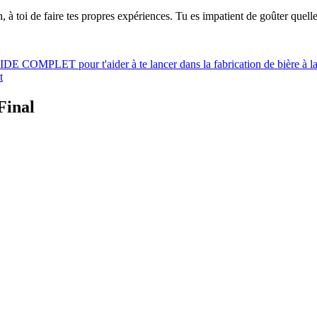
 à toi de faire tes propres expériences. Tu es impatient de goûter quelle
UIDE COMPLET pour t'aider à te lancer dans la fabrication de bière à l
t
Final