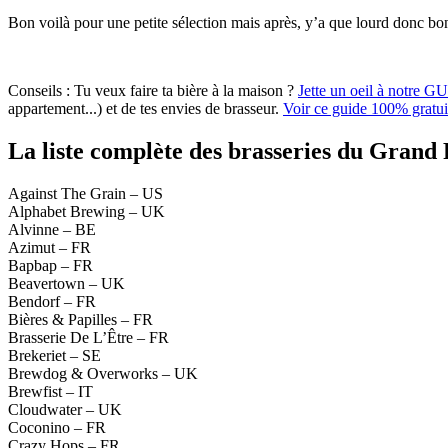
Bon voilà pour une petite sélection mais après, y’a que lourd donc bon,
Conseils :
Tu veux faire ta bière à la maison ?
Jette un oeil à notre G
appartement...) et de tes envies de brasseur.
Voir ce guide 100% gratui
La liste complète des brasseries du Grand 
Against The Grain – US
Alphabet Brewing – UK
Alvinne – BE
Azimut – FR
Bapbap – FR
Beavertown – UK
Bendorf – FR
Bières & Papilles – FR
Brasserie De L’Être – FR
Brekeriet – SE
Brewdog & Overworks – UK
Brewfist – IT
Cloudwater – UK
Coconino – FR
Crazy Hops – FR