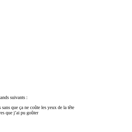
tands suivants :
 sans que ça ne coûte les yeux de la tête
res que j’ai pu goûter