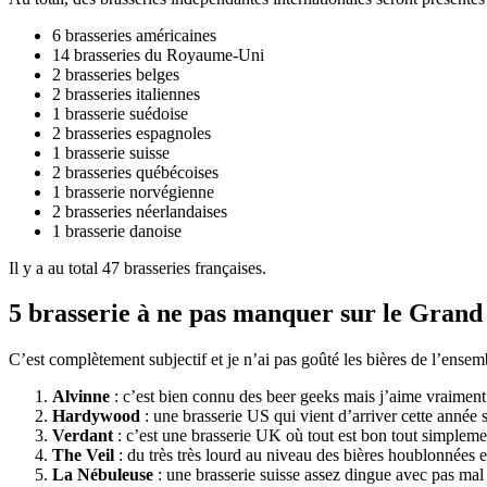
6 brasseries américaines
14 brasseries du Royaume-Uni
2 brasseries belges
2 brasseries italiennes
1 brasserie suédoise
2 brasseries espagnoles
1 brasserie suisse
2 brasseries québécoises
1 brasserie norvégienne
2 brasseries néerlandaises
1 brasserie danoise
Il y a au total 47 brasseries françaises.
5 brasserie à ne pas manquer sur le Grand
C’est complètement subjectif et je n’ai pas goûté les bières de l’ensemble
Alvinne
: c’est bien connu des beer geeks mais j’aime vraiment b
Hardywood
: une brasserie US qui vient d’arriver cette année 
Verdant
: c’est une brasserie UK où tout est bon tout simpleme
The Veil
: du très très lourd au niveau des bières houblonnées 
La Nébuleuse
: une brasserie suisse assez dingue avec pas m