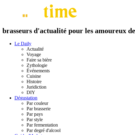
brasseurs d'actualité pour les amoureux de 
Le Daily
Actualité
Voyage
Faire sa bière
Zythologie
Événements
Cuisine
Histoire
Juridiction
DIY
Dégustation
Par couleur
Par brasserie
Par pays
Par style
Par fermentation
Par degré d'alcool