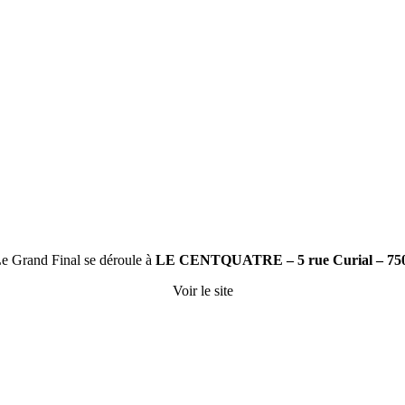
. Le Grand Final se déroule à
LE CENTQUATRE – 5 rue Curial – 750
Voir le site