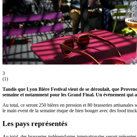
3
(
1
)
Tandis que Lyon Bière Festival vient de se déroulait, que Proven
semaine et notamment pour les Grand Final. Un événement qui au
Au total, ce seront 250 bières en pression et 80 brasseries artisanale
le main event de la semaine risque de bien bouger avec des food truck
Les pays représentés
Au total, des brasseries indépendantes internationales seront présentes