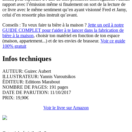
rapport avec l’émission même si finalement on sort de la lecture de
ce livre avec le même sentiment qu’en ayant visionné Fred et Jamy,
celui d’en ressortir plus instruit qu’avant.
Conseils :
Tu veux faire ta bière à la maison ?
Jette un oeil à notre
GUIDE COMPLET pour t'aider à te lancer dans la fabrication de
bière à la maison
, choisir ton matériel en fonction de ton espace
(maison, appartement...) et de tes envies de brasseur.
Voir ce guide
100% gratuit
Infos techniques
AUTEUR: Guirec Aubert
ILLUSTRATEUR: Yannis Varoutsikos
ÉDITEUR: Editions Marabout
NOMBRE DE PAGES: 191 pages
DATE DE PARUTION: 11/10/2017
PRIX: 19,90€
Voir le livre sur Amazon