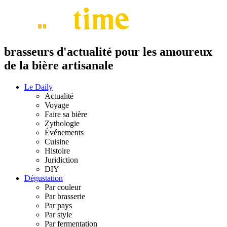
brasseurs d'actualité pour les amoureux
de la bière artisanale
Le Daily
Actualité
Voyage
Faire sa bière
Zythologie
Événements
Cuisine
Histoire
Juridiction
DIY
Dégustation
Par couleur
Par brasserie
Par pays
Par style
Par fermentation