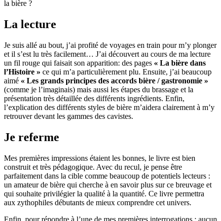
la bière ?
La lecture
Je suis allé au bout, j’ai profité de voyages en train pour m’y plonger
et il s’est lu très facilement… J’ai découvert au cours de ma lecture
un fil rouge qui faisait son apparition: des pages
« La bière dans
l’Histoire »
ce qui m’a particulièrement plu. Ensuite, j’ai beaucoup
aimé
« Les grands principes des accords bière / gastronomie »
(comme je l’imaginais) mais aussi les étapes du brassage et la
présentation très détaillée des différents ingrédients. Enfin,
l’explication des différents styles de bière m’aidera clairement à m’y
retrouver devant les gammes des cavistes.
Je referme
Mes premières impressions étaient les bonnes, le livre est bien
construit et très pédagogique. Avec du recul, je pense être
parfaitement dans la cible comme beaucoup de potentiels lecteurs :
un amateur de bière qui cherche à en savoir plus sur ce breuvage et
qui souhaite privilégier la qualité à la quantité. Ce livre permettra
aux zythophiles débutants de mieux comprendre cet univers.
Enfin, pour répondre à l’une de mes premières interrogations : aucun