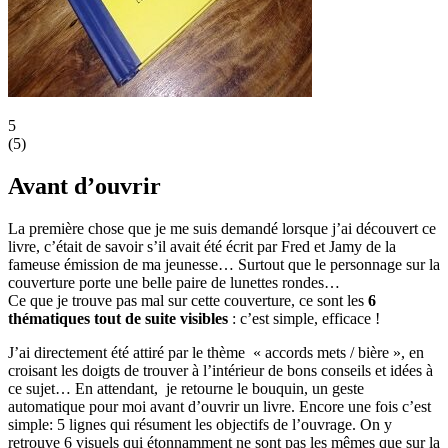
5
(
5
)
Avant d’ouvrir
La première chose que je me suis demandé lorsque j’ai découvert ce
livre, c’était de savoir s’il avait été écrit par Fred et Jamy de la
fameuse émission de ma jeunesse… Surtout que le personnage sur la
couverture porte une belle paire de lunettes rondes…
Ce que je trouve pas mal sur cette couverture, ce sont les
6
thématiques tout de suite visibles
: c’est simple, efficace !
J’ai directement été attiré par le thème « accords mets / bière », en
croisant les doigts de trouver à l’intérieur de bons conseils et idées à
ce sujet… En attendant, je retourne le bouquin, un geste
automatique pour moi avant d’ouvrir un livre. Encore une fois c’est
simple: 5 lignes qui résument les objectifs de l’ouvrage. On y
retrouve 6 visuels qui étonnamment ne sont pas les mêmes que sur la