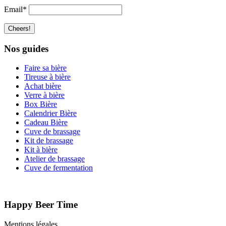
Email*
Nos guides
Faire sa bière
Tireuse à bière
Achat bière
Verre à bière
Box Bière
Calendrier Bière
Cadeau Bière
Cuve de brassage
Kit de brassage
Kit à bière
Atelier de brassage
Cuve de fermentation
Happy Beer Time
Mentions légales