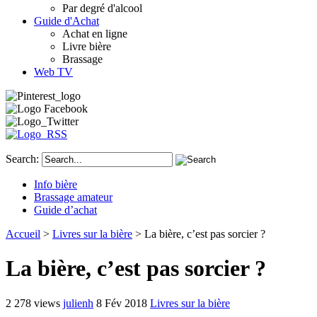
Par degré d'alcool
Guide d'Achat
Achat en ligne
Livre bière
Brassage
Web TV
Search:
Info bière
Brassage amateur
Guide d’achat
Accueil
>
Livres sur la bière
> La bière, c’est pas sorcier ?
La bière, c’est pas sorcier ?
2 278 views
julienh
8 Fév 2018
Livres sur la bière