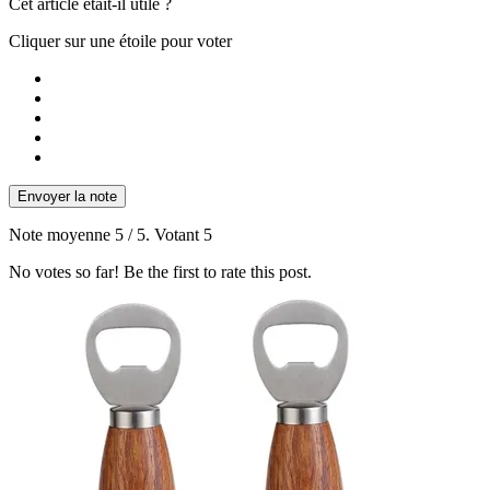
Cet article était-il utile ?
Cliquer sur une étoile pour voter
Envoyer la note
Note moyenne
5
/ 5. Votant
5
No votes so far! Be the first to rate this post.