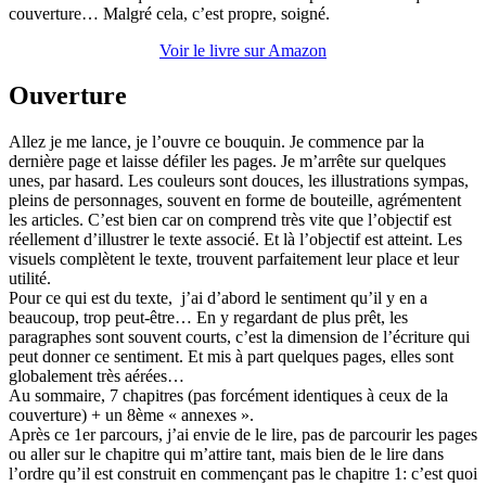
couverture… Malgré cela, c’est propre, soigné.
Voir le livre sur Amazon
Ouverture
Allez je me lance, je l’ouvre ce bouquin. Je commence par la
dernière page et laisse défiler les pages. Je m’arrête sur quelques
unes, par hasard. Les couleurs sont douces, les illustrations sympas,
pleins de personnages, souvent en forme de bouteille, agrémentent
les articles. C’est bien car on comprend très vite que l’objectif est
réellement d’illustrer le texte associé. Et là l’objectif est atteint. Les
visuels complètent le texte, trouvent parfaitement leur place et leur
utilité.
Pour ce qui est du texte, j’ai d’abord le sentiment qu’il y en a
beaucoup, trop peut-être… En y regardant de plus prêt, les
paragraphes sont souvent courts, c’est la dimension de l’écriture qui
peut donner ce sentiment. Et mis à part quelques pages, elles sont
globalement très aérées…
Au sommaire, 7 chapitres (pas forcément identiques à ceux de la
couverture) + un 8ème « annexes ».
Après ce 1er parcours, j’ai envie de le lire, pas de parcourir les pages
ou aller sur le chapitre qui m’attire tant, mais bien de le lire dans
l’ordre qu’il est construit en commençant pas le chapitre 1: c’est quoi