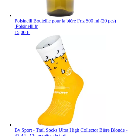
Polsinelli Bouteille pour la bière Friz 500 ml (20 pcs)
Polsinelli.fr
15,00 €
Bv Sport - Trail Socks Ultra High Collector Bière Blonde -
42-44 - Chaussettes de trail