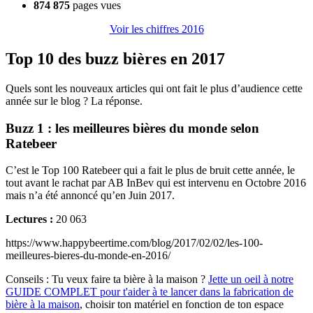
874 875
pages vues
Voir les chiffres 2016
Top 10 des buzz bières en 2017
Quels sont les nouveaux articles qui ont fait le plus d’audience cette
année sur le blog ? La réponse.
Buzz 1 : les meilleures bières du monde selon
Ratebeer
C’est le Top 100 Ratebeer qui a fait le plus de bruit cette année, le
tout avant le rachat par AB InBev qui est intervenu en Octobre 2016
mais n’a été annoncé qu’en Juin 2017.
Lectures :
20 063
https://www.happybeertime.com/blog/2017/02/02/les-100-
meilleures-bieres-du-monde-en-2016/
Conseils :
Tu veux faire ta bière à la maison ?
Jette un oeil à notre
GUIDE COMPLET pour t'aider à te lancer dans la fabrication de
bière à la maison
, choisir ton matériel en fonction de ton espace