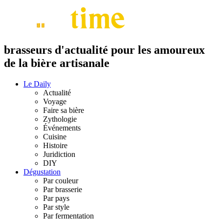
brasseurs d'actualité pour les amoureux
de la bière artisanale
Le Daily
Actualité
Voyage
Faire sa bière
Zythologie
Événements
Cuisine
Histoire
Juridiction
DIY
Dégustation
Par couleur
Par brasserie
Par pays
Par style
Par fermentation