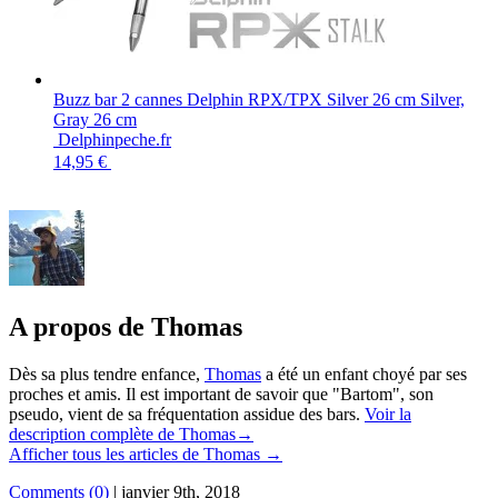
Buzz bar 2 cannes Delphin RPX/TPX Silver 26 cm Silver,
Gray 26 cm
Delphinpeche.fr
14,95 €
A propos de Thomas
Dès sa plus tendre enfance,
Thomas
a été un enfant choyé par ses
proches et amis. Il est important de savoir que "Bartom", son
pseudo, vient de sa fréquentation assidue des bars.
Voir la
description complète de Thomas→
Afficher tous les articles de Thomas
→
Comments (0)
|
janvier 9th, 2018