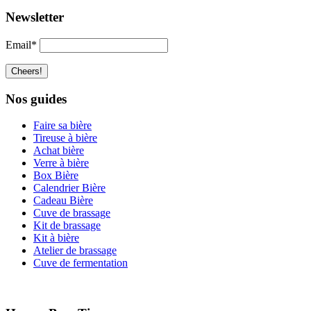
Newsletter
Email*
Nos guides
Faire sa bière
Tireuse à bière
Achat bière
Verre à bière
Box Bière
Calendrier Bière
Cadeau Bière
Cuve de brassage
Kit de brassage
Kit à bière
Atelier de brassage
Cuve de fermentation