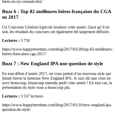
biere-on-ny-connait-rien/
Buzz 6 : Top 82 meilleures bières françaises du CGA
en 2017
Un Concours Général Agricole houleux cette année. Quoi qu’il en
soit, les résultats du concours ont également été largement diffusés.
Lectures :
3 750
https://www.happybeertime.com/blog/2017/02/28/top-82-meilleures-
bieres-francaises-cga-2017/
Buzz 7 : New England IPA une question de style
En tout début d’année 2017, on vous parlait d’un nouveau style qui
faisait fureur la fameuse New England IPA. Je suis sûr que vous en
avez beaucoup, beaucoup entendu parlé cette année ! En tout cas, la
présentation du style vous a beaucoup plu.
Lectures :
3 537 lectures
https://www.happybeertime.com/blog/2017/01/10/new-england-ipa-
question-de-style/