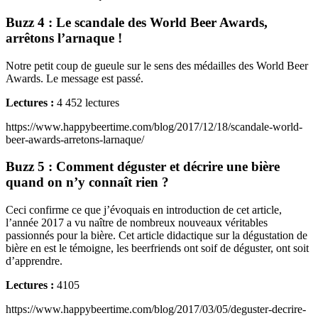
Buzz 4 : Le scandale des World Beer Awards,
arrêtons l’arnaque !
Notre petit coup de gueule sur le sens des médailles des World Beer
Awards. Le message est passé.
Lectures :
4 452 lectures
https://www.happybeertime.com/blog/2017/12/18/scandale-world-
beer-awards-arretons-larnaque/
Buzz 5 : Comment déguster et décrire une bière
quand on n’y connaît rien ?
Ceci confirme ce que j’évoquais en introduction de cet article,
l’année 2017 a vu naître de nombreux nouveaux véritables
passionnés pour la bière. Cet article didactique sur la dégustation de
bière en est le témoigne, les beerfriends ont soif de déguster, ont soit
d’apprendre.
Lectures :
4105
https://www.happybeertime.com/blog/2017/03/05/deguster-decrire-