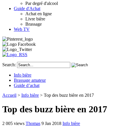
Par degré d'alcool
Guide d'Achat
Achat en ligne
Livre bière
Brassage
Web TV
Search:
Info bière
Brassage amateur
Guide d’achat
Accueil
>
Info bière
> Top des buzz bière en 2017
Top des buzz bière en 2017
2 005 views
Thomas
9 Jan 2018
Info bière