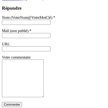
Répondre
Nom (VotreNom@VotreMotClé) *
Mail (non publié) *
URL
Votre commentaire