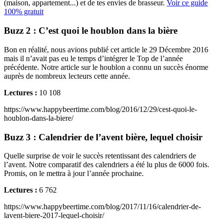
(maison, appartement...) et de tes envies de brasseur.
Voir ce guide
100% gratuit
Buzz 2 : C’est quoi le houblon dans la bière
Bon en réalité, nous avions publié cet article le 29 Décembre 2016
mais il n’avait pas eu le temps d’intégrer le Top de l’année
précédente. Notre article sur le houblon a connu un succès énorme
auprès de nombreux lecteurs cette année.
Lectures :
10 108
https://www.happybeertime.com/blog/2016/12/29/cest-quoi-le-
houblon-dans-la-biere/
Buzz 3 : Calendrier de l’avent bière, lequel choisir
Quelle surprise de voir le succès retentissant des calendriers de
l’avent. Notre comparatif des calendriers a été lu plus de 6000 fois.
Promis, on le mettra à jour l’année prochaine.
Lectures :
6 762
https://www.happybeertime.com/blog/2017/11/16/calendrier-de-
lavent-biere-2017-lequel-choisir/