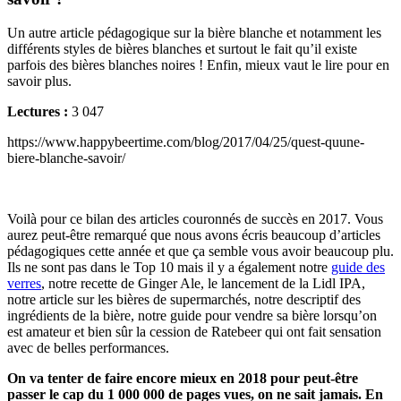
Un autre article pédagogique sur la bière blanche et notamment les
différents styles de bières blanches et surtout le fait qu’il existe
parfois des bières blanches noires ! Enfin, mieux vaut le lire pour en
savoir plus.
Lectures :
3 047
https://www.happybeertime.com/blog/2017/04/25/quest-quune-
biere-blanche-savoir/
Voilà pour ce bilan des articles couronnés de succès en 2017. Vous
aurez peut-être remarqué que nous avons écris beaucoup d’articles
pédagogiques cette année et que ça semble vous avoir beaucoup plu.
Ils ne sont pas dans le Top 10 mais il y a également notre
guide des
verres
, notre recette de Ginger Ale, le lancement de la Lidl IPA,
notre article sur les bières de supermarchés, notre descriptif des
ingrédients de la bière, notre guide pour vendre sa bière lorsqu’on
est amateur et bien sûr la cession de Ratebeer qui ont fait sensation
avec de belles performances.
On va tenter de faire encore mieux en 2018 pour peut-être
passer le cap du 1 000 000 de pages vues, on ne sait jamais. En