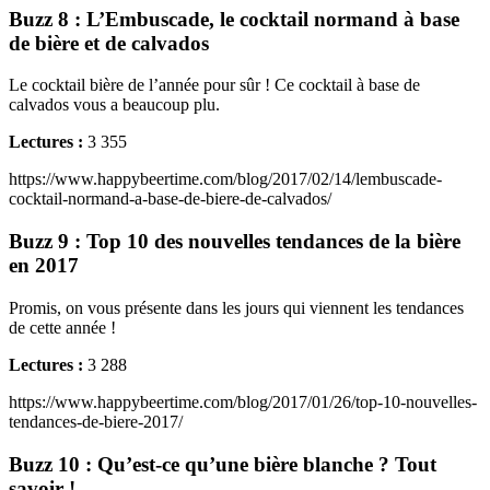
Buzz 8 : L’Embuscade, le cocktail normand à base
de bière et de calvados
Le cocktail bière de l’année pour sûr ! Ce cocktail à base de
calvados vous a beaucoup plu.
Lectures :
3 355
https://www.happybeertime.com/blog/2017/02/14/lembuscade-
cocktail-normand-a-base-de-biere-de-calvados/
Buzz 9 : Top 10 des nouvelles tendances de la bière
en 2017
Promis, on vous présente dans les jours qui viennent les tendances
de cette année !
Lectures :
3 288
https://www.happybeertime.com/blog/2017/01/26/top-10-nouvelles-
tendances-de-biere-2017/
Buzz 10 : Qu’est-ce qu’une bière blanche ? Tout
savoir !