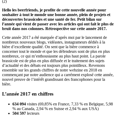
(
2
)
Hello les beerfriends, je profite de cette nouvelle année pour
souhaiter à tout le monde une bonne année, plein de projets et
découvertes brassicoles et une santé de fer. Petit bilan sur
l’année qui vient de passer avec les articles qui ont fait le plus de
bruit dans nos colonnes. Rétrospective sur cette année 2017.
Cette année 2017 a été marquée d’après moi par le lancement de
nombreux nouveaux blogs, vidéastes, instagrameurs dédiés à la
bière d’excellente qualité. On sent que la bière commence à
concerner tout le monde et que les défendeurs sont de plus en plus
nombreux, ce qui m’enthousiasme au plus haut point. La parole
brassicole est de plus en plus diffusée et le traitement des sujets
d’actualité et des débats est toujours plus pointilleux. Revenons
ensemble sur les grands chiffres de notre webzine en 2018 en
commençant par notre audience qui a carrément explosé cette année,
nouvel preuve de l’intérêt grandissant des francophones pour la
bière.
L’année 2017 en chiffres
634 094
visites (69,85% en France, 7,33 % en Belgique, 5,98
% au Canada, 2,94 % en Suisse et 2,94 % aux USA)
504 597
lecteurs