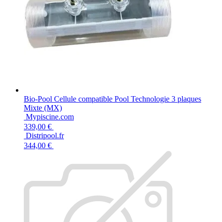
Bio-Pool Cellule compatible Pool Technologie 3 plaques
Mixte (MX)
Mypiscine.com
339,00 €
Distripool.fr
344,00 €