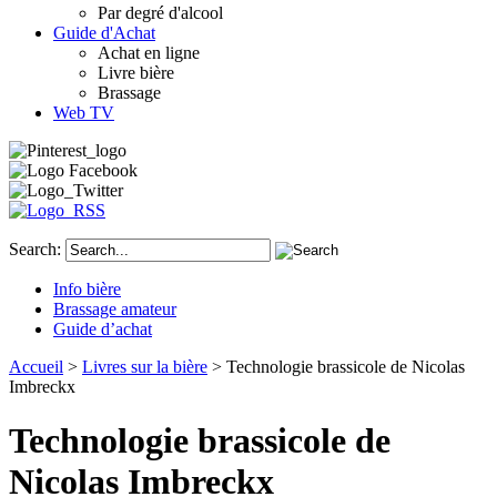
Par degré d'alcool
Guide d'Achat
Achat en ligne
Livre bière
Brassage
Web TV
Search:
Info bière
Brassage amateur
Guide d’achat
Accueil
>
Livres sur la bière
> Technologie brassicole de Nicolas
Imbreckx
Technologie brassicole de
Nicolas Imbreckx