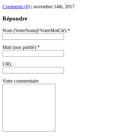
Comments (0)
|
novembre 14th, 2017
Répondre
Nom (VotreNom@VotreMotClé) *
Mail (non publié) *
URL
Votre commentaire