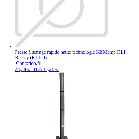
Presse à serrage rapide haute technologie KliKlamp KLI
Bessey (KLI20)
Contorion.fr
24,38 €
-31%
35,21 €