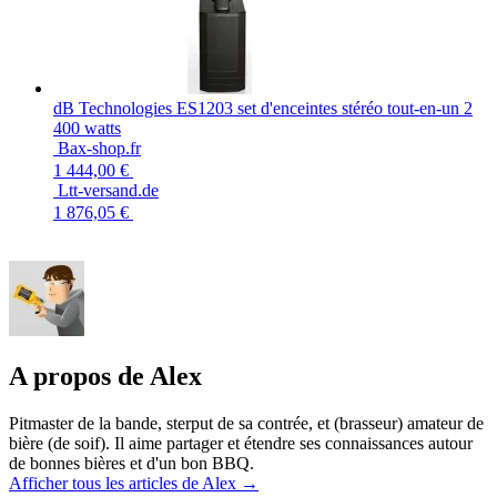
dB Technologies ES1203 set d'enceintes stéréo tout-en-un 2
400 watts
Bax-shop.fr
1 444,00 €
Ltt-versand.de
1 876,05 €
A propos de Alex
Pitmaster de la bande, sterput de sa contrée, et (brasseur) amateur de
bière (de soif). Il aime partager et étendre ses connaissances autour
de bonnes bières et d'un bon BBQ.
Afficher tous les articles de Alex
→