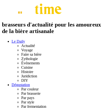
brasseurs d'actualité pour les amoureux
de la bière artisanale
Le Daily
Actualité
Voyage
Faire sa bière
Zythologie
Événements
Cuisine
Histoire
Juridiction
DIY
Dégustation
Par couleur
Par brasserie
Par pays
Par style
Par fermentation