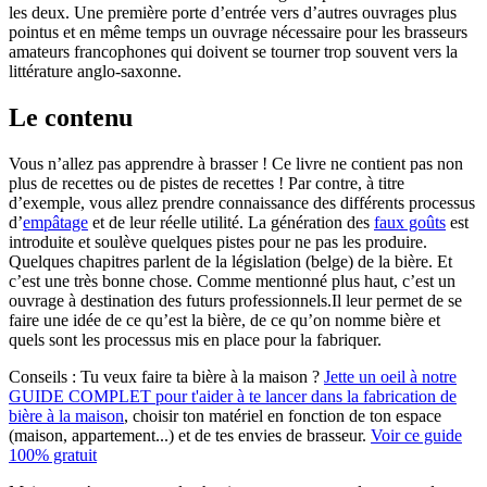
les deux. Une première porte d’entrée vers d’autres ouvrages plus
pointus et en même temps un ouvrage nécessaire pour les brasseurs
amateurs francophones qui doivent se tourner trop souvent vers la
littérature anglo-saxonne.
Le contenu
Vous n’allez pas apprendre à brasser ! Ce livre ne contient pas non
plus de recettes ou de pistes de recettes ! Par contre, à titre
d’exemple, vous allez prendre connaissance des différents processus
d’
empâtage
et de leur réelle utilité. La génération des
faux goûts
est
introduite et soulève quelques pistes pour ne pas les produire.
Quelques chapitres parlent de la législation (belge) de la bière. Et
c’est une très bonne chose. Comme mentionné plus haut, c’est un
ouvrage à destination des futurs professionnels.Il leur permet de se
faire une idée de ce qu’est la bière, de ce qu’on nomme bière et
quels sont les processus mis en place pour la fabriquer.
Conseils :
Tu veux faire ta bière à la maison ?
Jette un oeil à notre
GUIDE COMPLET pour t'aider à te lancer dans la fabrication de
bière à la maison
, choisir ton matériel en fonction de ton espace
(maison, appartement...) et de tes envies de brasseur.
Voir ce guide
100% gratuit