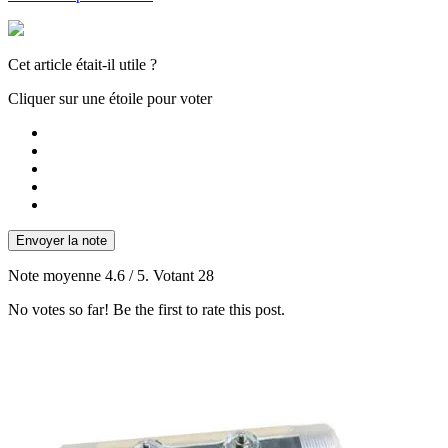
Cet article était-il utile ?
Cliquer sur une étoile pour voter
Envoyer la note
Note moyenne
4.6
/ 5. Votant
28
No votes so far! Be the first to rate this post.