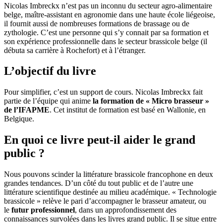
Nicolas Imbreckx n’est pas un inconnu du secteur agro-alimentaire
belge, maître-assistant en agronomie dans une haute école liégeoise,
il fournit aussi de nombreuses formations de brassage ou de
zythologie. C’est une personne qui s’y connait par sa formation et
son expérience professionnelle dans le secteur brassicole belge (il
débuta sa carrière à Rochefort) et à l’étranger.
L’objectif du livre
Pour simplifier, c’est un support de cours. Nicolas Imbreckx fait
partie de l’équipe qui anime
la formation de « Micro brasseur »
de l’IFAPME
. Cet institut de formation est basé en Wallonie, en
Belgique.
En quoi ce livre peut-il aider le grand
public ?
Nous pouvons scinder la littérature brassicole francophone en deux
grandes tendances. D’un côté du tout public et de l’autre une
littérature scientifique destinée au milieu académique. « Technologie
brassicole » relève le pari d’accompagner le brasseur amateur, ou
le
futur professionnel
, dans un approfondissement des
connaissances survolées dans les livres grand public. Il se situe entre