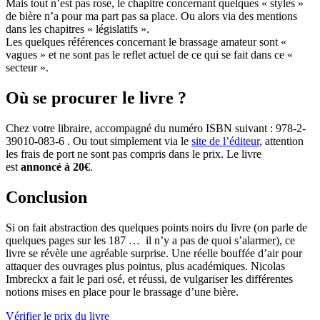
Mais tout n’est pas rose, le chapitre concernant quelques « styles »
de bière n’a pour ma part pas sa place. Ou alors via des mentions
dans les chapitres « législatifs ».
Les quelques références concernant le brassage amateur sont «
vagues » et ne sont pas le reflet actuel de ce qui se fait dans ce «
secteur ».
Où se procurer le livre ?
Chez votre libraire, accompagné du numéro ISBN suivant : 978-2-
39010-083-6 . Ou tout simplement via le
site de l’éditeur
, attention
les frais de port ne sont pas compris dans le prix. Le livre
est
annoncé à 20€
.
Conclusion
Si on fait abstraction des quelques points noirs du livre (on parle de
quelques pages sur les 187 … il n’y a pas de quoi s’alarmer), ce
livre se révèle une agréable surprise. Une réelle bouffée d’air pour
attaquer des ouvrages plus pointus, plus académiques. Nicolas
Imbreckx a fait le pari osé, et réussi, de vulgariser les différentes
notions mises en place pour le brassage d’une bière.
Vérifier le prix du livre