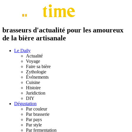
brasseurs d'actualité pour les amoureux
de la bière artisanale
Le Daily
Actualité
Voyage
Faire sa bière
Zythologie
Événements
Cuisine
Histoire
Juridiction
DIY
Dégustation
Par couleur
Par brasserie
Par pays
Par style
Par fermentation