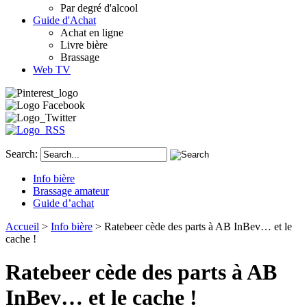
Par degré d'alcool
Guide d'Achat
Achat en ligne
Livre bière
Brassage
Web TV
Search:
Info bière
Brassage amateur
Guide d’achat
Accueil
>
Info bière
> Ratebeer cède des parts à AB InBev… et le
cache !
Ratebeer cède des parts à AB
InBev… et le cache !