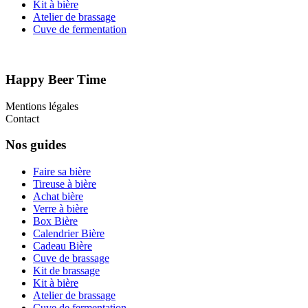
Kit à bière
Atelier de brassage
Cuve de fermentation
Happy Beer Time
Mentions légales
Contact
Nos guides
Faire sa bière
Tireuse à bière
Achat bière
Verre à bière
Box Bière
Calendrier Bière
Cadeau Bière
Cuve de brassage
Kit de brassage
Kit à bière
Atelier de brassage
Cuve de fermentation