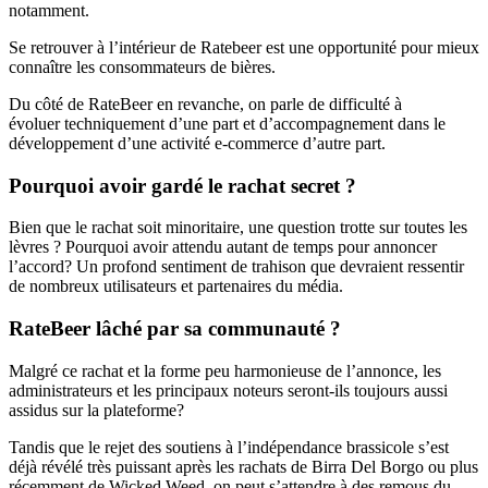
notamment.
Se retrouver à l’intérieur de Ratebeer est une opportunité pour mieux
connaître les consommateurs de bières.
Du côté de RateBeer en revanche, on parle de difficulté à
évoluer techniquement d’une part et d’accompagnement dans le
développement d’une activité e-commerce d’autre part.
Pourquoi avoir gardé le rachat secret ?
Bien que le rachat soit minoritaire, une question trotte sur toutes les
lèvres ? Pourquoi avoir attendu autant de temps pour annoncer
l’accord? Un profond sentiment de trahison que devraient ressentir
de nombreux utilisateurs et partenaires du média.
RateBeer lâché par sa communauté ?
Malgré ce rachat et la forme peu harmonieuse de l’annonce, les
administrateurs et les principaux noteurs seront-ils toujours aussi
assidus sur la plateforme?
Tandis que le rejet des soutiens à l’indépendance brassicole s’est
déjà révélé très puissant après les rachats de Birra Del Borgo ou plus
récemment de Wicked Weed, on peut s’attendre à des remous du