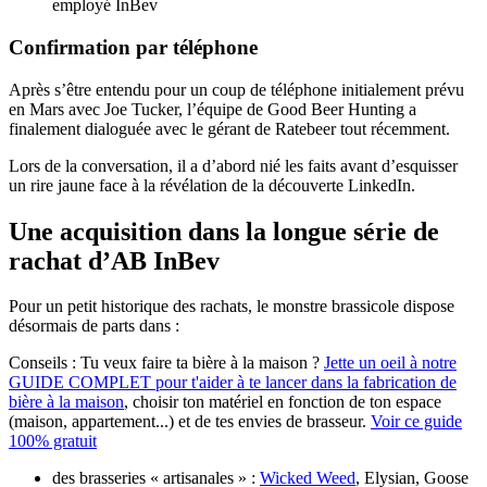
employé InBev
Confirmation par téléphone
Après s’être entendu pour un coup de téléphone initialement prévu
en Mars avec Joe Tucker, l’équipe de Good Beer Hunting a
finalement dialoguée avec le gérant de Ratebeer tout récemment.
Lors de la conversation, il a d’abord nié les faits avant d’esquisser
un rire jaune face à la révélation de la découverte LinkedIn.
Une acquisition dans la longue série de
rachat d’AB InBev
Pour un petit historique des rachats, le monstre brassicole dispose
désormais de parts dans :
Conseils :
Tu veux faire ta bière à la maison ?
Jette un oeil à notre
GUIDE COMPLET pour t'aider à te lancer dans la fabrication de
bière à la maison
, choisir ton matériel en fonction de ton espace
(maison, appartement...) et de tes envies de brasseur.
Voir ce guide
100% gratuit
des brasseries « artisanales » :
Wicked Weed
, Elysian, Goose