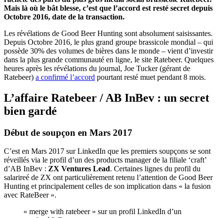
Mais là où le bât blesse, c’est que l’accord est resté secret depuis
Octobre 2016, date de la transaction.
Les révélations de Good Beer Hunting sont absolument saisissantes.
Depuis Octobre 2016, le plus grand groupe brassicole mondial – qui
possède 30% des volumes de bières dans le monde – vient d’investir
dans la plus grande communauté en ligne, le site Ratebeer. Quelques
heures après les révélations du journal, Joe Tucker (gérant de
Ratebeer)
a confirmé l’accord
pourtant resté muet pendant 8 mois.
L’affaire Ratebeer / AB InBev : un secret
bien gardé
Début de soupçon en Mars 2017
C’est en Mars 2017 sur LinkedIn que les premiers soupçons se sont
réveillés via le profil d’un des products manager de la filiale ‘craft’
d’AB InBev :
ZX Ventures Lead
. Certaines lignes du profil du
salarireé de ZX ont particulièrement retenu l’attention de Good Beer
Hunting et principalement celles de son implication dans « la fusion
avec RateBeer ».
« merge with ratebeer » sur un profil LinkedIn d’un