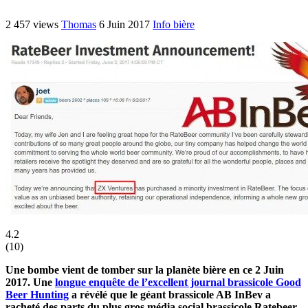
2 457 views
Thomas
6 Juin 2017
Info bière
4.2
(
10
)
Une bombe vient de tomber sur la planète bière en ce 2 Juin
2017. Une
longue enquête de l’excellent journal brassicole Good
Beer Hunting
a révélé que le géant brassicole AB InBev a
racheté des parts du plus gros média social brassicole Ratebeer.