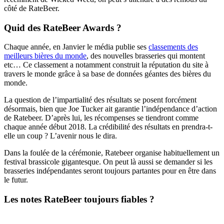
côté de RateBeer.
Quid des RateBeer Awards ?
Chaque année, en Janvier le média publie ses
classements des
meilleurs bières du monde
, des nouvelles brasseries qui montent
etc… Ce classement a notamment construit la réputation du site à
travers le monde grâce à sa base de données géantes des bières du
monde.
La question de l’impartialité des résultats se posent forcément
désormais, bien que Joe Tucker ait garantie l’indépendance d’action
de Ratebeer. D’après lui, les récompenses se tiendront comme
chaque année début 2018. La crédibilité des résultats en prendra-t-
elle un coup ? L’avenir nous le dira.
Dans la foulée de la cérémonie, Ratebeer organise habituellement un
festival brassicole gigantesque. On peut là aussi se demander si les
brasseries indépendantes seront toujours partantes pour en être dans
le futur.
Les notes RateBeer toujours fiables ?