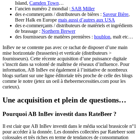
Island,
Camden Town
…
l’ancien numéro 2 mondial :
SAB Miller
des e-commerçants / distributeurs de bières :
Saveur Bière
,
Beer Halk en Europe
mais aussi d’autres aux USA
des e-commerçants / distributeurs de matériels et ingrédients
de brassage :
Northern Brewer
des fournisseurs de matières premières :
houblon
, malt etc…
InBev ne se contente pas avec ce rachat de disposer d’une main
mise horizontale (brasseries) et verticale (distributeurs >
fournisseurs). Cette récente acquisition d’une puissance digitale
s’inscrit dans sa volonté de maîtrise de réseaux d’influence. Pour
information, AB InBev est également à l’initiative de nombreux
blogs surfant sur une ligne éditoriale très proche de celle des blogs
comme le notre (jetez un oeil à thebeernecessities.com pour les
curieux).
Une acquisition et plein de questions…
Pourquoi AB InBev investit dans RateBeer ?
Il est clair que AB InBev investit dans le média social brassicole n°1
pour accéder à la donnée. Les données collectées par Ratebeer sont
colossales et très riches en terme de tendances de consommation