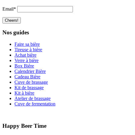
Email*
Nos guides
Faire sa bière
Tireuse à bière
Achat bière
Verre à bière
Box Bière
Calendrier Bière
Cadeau Bière
Cuve de brassage
Kit de brassage
Kit à bière
Atelier de brassage
Cuve de fermentation
Happy Beer Time