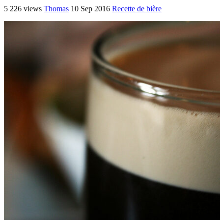
5 226 views
Thomas
10 Sep 2016
Recette de bière