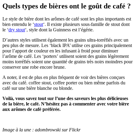
Quels types de bières ont le goût de café ?
Le style de bière dont les arômes de café sont les plus importants est
bien entendu le ‘
stout
‘. Il existe plusieurs sous-famille de stout dont
le ‘
dry stout
‘, style dont la Guinness est l’égérie.
D’autres styles utilisent également les grains ultra-torréfiés avec un
peu plus de mesure. Les ‘black IPA’ utilise ces grains principalement
pour l’apport de couleur en les infusant à froid pour diminuer
l’arôme de café. Les ‘porters’ utilisent soient des grains légèrement
moins torréfiés soient une quantité de grains très noirs moindres pour
conserver une robe encore brune.
A noter, il est de plus en plus fréquent de voir des bières conçues
avec du café. coffee stout, coffee porter ou bien même parfois du
café sur une bière blanche ou blonde.
Voilà, vous savez tout sur l’une des saveurs les plus délicieuses
de la bière, le café. N’hésitez pas à commenter avec votre bière
aux arômes de café préférée.
Image à la une : adombrowski sur Flickr