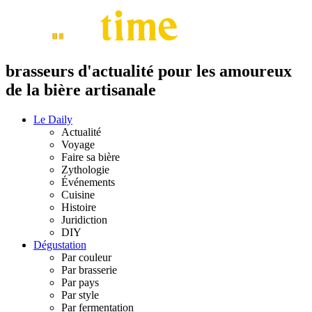
brasseurs d'actualité pour les amoureux
de la bière artisanale
Le Daily
Actualité
Voyage
Faire sa bière
Zythologie
Événements
Cuisine
Histoire
Juridiction
DIY
Dégustation
Par couleur
Par brasserie
Par pays
Par style
Par fermentation