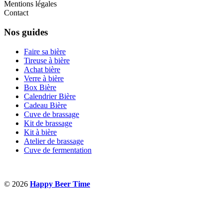
Mentions légales
Contact
Nos guides
Faire sa bière
Tireuse à bière
Achat bière
Verre à bière
Box Bière
Calendrier Bière
Cadeau Bière
Cuve de brassage
Kit de brassage
Kit à bière
Atelier de brassage
Cuve de fermentation
© 2026
Happy Beer Time