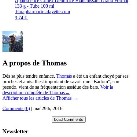
Opalescence Crinex Dentifrice Blanchissant Grand Format
133 g - Tube 100 ml
Parapharmacielafayette.com
9,74 €
A propos de Thomas
Dès sa plus tendre enfance,
Thomas
a été un enfant choyé par ses
proches et amis. Il est important de savoir que "Bartom", son
pseudo, vient de sa fréquentation assidue des bars.
Voir la
description complète de Thomas→
Afficher tous les articles de Thomas
→
Comments (6)
|
mai 29th, 2016
Load Comments
Newsletter