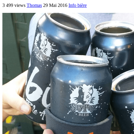
3 499 views
Thomas
29 Mai 2016
Info bière