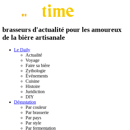
brasseurs d'actualité pour les amoureux
de la bière artisanale
Le Daily
Actualité
Voyage
Faire sa bière
Zythologie
Événements
Cuisine
Histoire
Juridiction
DIY
Dégustation
Par couleur
Par brasserie
Par pays
Par style
Par fermentation