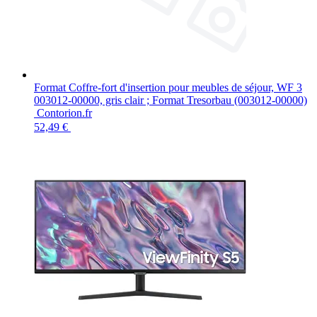
Format Coffre-fort d'insertion pour meubles de séjour, WF 3
003012-00000, gris clair ; Format Tresorbau (003012-00000)
Contorion.fr
52,49 €