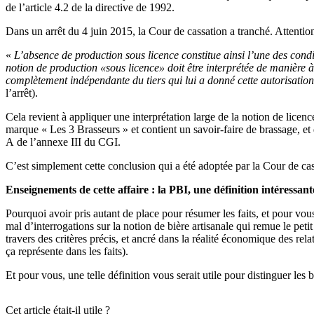
de l’article 4.2 de la directive de 1992.
Dans un arrêt du 4 juin 2015, la Cour de cassation a tranché. Attention,
«
L’absence de production sous licence constitue ainsi l’une des condi
notion de production «sous licence» doit être interprétée de manière à 
complètement indépendante du tiers qui lui a donné cette autorisation.
l’arrêt).
Cela revient à appliquer une interprétation large de la notion de licen
marque « Les 3 Brasseurs » et contient un savoir-faire de brassage, et 
A de l’annexe III du CGI.
C’est simplement cette conclusion qui a été adoptée par la Cour de cas
Enseignements de cette affaire : la PBI, une définition intéressant
Pourquoi avoir pris autant de place pour résumer les faits, et pour vo
mal d’interrogations sur la notion de bière artisanale qui remue le pe
travers des critères précis, et ancré dans la réalité économique des re
ça représente dans les faits).
Et pour vous, une telle définition vous serait utile pour distinguer les
Cet article était-il utile ?