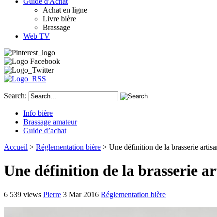
Guide d'Achat
Achat en ligne
Livre bière
Brassage
Web TV
Search:
Info bière
Brassage amateur
Guide d’achat
Accueil
>
Réglementation bière
> Une définition de la brasserie artisa
Une définition de la brasserie ar
6 539 views
Pierre
3 Mar 2016
Réglementation bière