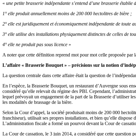
«
une petite brasserie indépendante s’entend d’une brasserie établie
1° elle produit annuellement moins de 200 000 hectolitres de bière ;
2° elle est juridiquement et économiquement indépendante de toute au
3° elle utilise des installations physiquement distinctes de celles de tou
4° elle ne produit pas sous licence
»
A noter que cette définition reprend mot pour mot celle proposée par la
L’affaire « Brasserie Bouquet » – précisions sur la notion d’ind
La question centrale dans cette affaire était la question de l’indépenda
En l’espèce, la Brasserie Bouquet, un restaurant d’Auvergne sous ensei
considéré qu’elle relevait du régime des PBI. Cependant, l’administrati
lequel prévoyait un engagement de la part de la Brasserie d’utiliser 
les modalités de brassage de la bière.
Selon la Cour d’appel, la société produisait moins de 200 000 hectolit
franchiseur), utilisait ses propres installations, et bien qu’elle dispo
L’administration fiscale a formé un pourvoi devant la Cour de cassati
La Cour de cassation, le 3 juin 2014, a considéré que cette question p