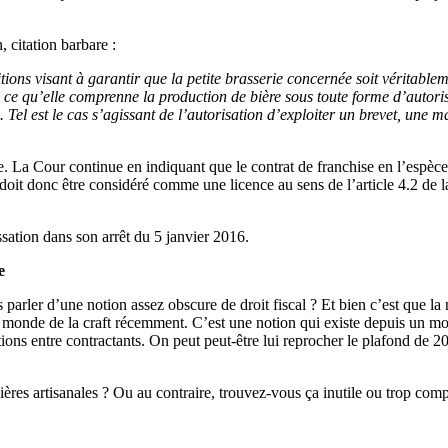
 citation barbare :
tions visant à garantir que la petite brasserie concernée soit véritablem
ce qu’elle comprenne la production de bière sous toute forme d’autorisat
 Tel est le cas s’agissant de l’autorisation d’exploiter un brevet, une
ce. La Cour continue en indiquant que le contrat de franchise en l’espèce
doit donc être considéré comme une licence au sens de l’article 4.2 de l
sation dans son arrêt du 5 janvier 2016.
e
us parler d’une notion assez obscure de droit fiscal ? Et bien c’est que 
tit monde de la craft récemment. C’est une notion qui existe depuis un m
lations entre contractants. On peut peut-être lui reprocher le plafond de
 bières artisanales ? Ou au contraire, trouvez-vous ça inutile ou trop com