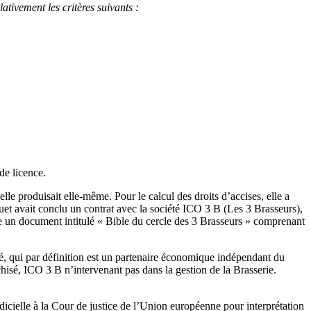
ivement les critères suivants :
de licence.
e produisait elle-même. Pour le calcul des droits d’accises, elle a
quet avait conclu un contrat avec la société ICO 3 B (Les 3 Brasseurs),
re un document intitulé « Bible du cercle des 3 Brasseurs » comprenant
isé, qui par définition est un partenaire économique indépendant du
nchisé, ICO 3 B n’intervenant pas dans la gestion de la Brasserie.
dicielle à la Cour de justice de l’Union européenne pour interprétation