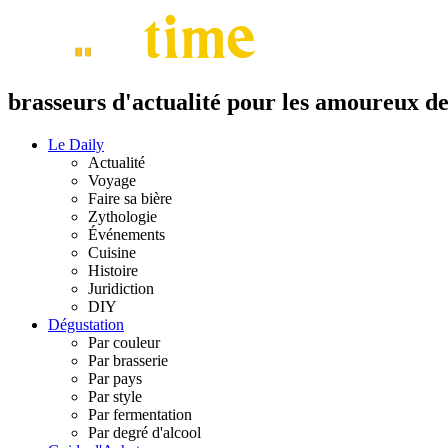
brasseurs d'actualité pour les amoureux de 
Le Daily
Actualité
Voyage
Faire sa bière
Zythologie
Événements
Cuisine
Histoire
Juridiction
DIY
Dégustation
Par couleur
Par brasserie
Par pays
Par style
Par fermentation
Par degré d'alcool