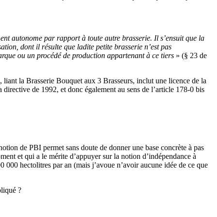
ent autonome par rapport à toute autre brasserie. Il s’ensuit que la
ion, dont il résulte que ladite petite brasserie n’est pas
 marque ou un procédé de production appartenant à ce tiers
» (§ 23 de
, liant la Brasserie Bouquet aux 3 Brasseurs, inclut une licence de la
a directive de 1992, et donc également au sens de l’article 178-0 bis
la notion de PBI permet sans doute de donner une base concrète à pas
oment et qui a le mérite d’appuyer sur la notion d’indépendance à
 200 000 hectolitres par an (mais j’avoue n’avoir aucune idée de ce que
pliqué ?