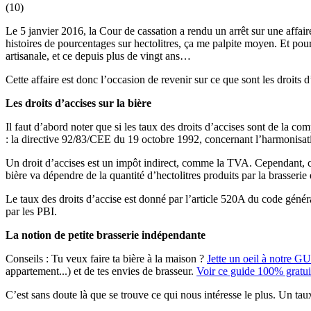
(
10
)
Le 5 janvier 2016, la Cour de cassation a rendu un arrêt sur une affaire 
histoires de pourcentages sur hectolitres, ça me palpite moyen. Et pourta
artisanale, et ce depuis plus de vingt ans…
Cette affaire est donc l’occasion de revenir sur ce que sont les droits d
Les droits d’accises sur la bière
Il faut d’abord noter que si les taux des droits d’accises sont de la 
: la directive 92/83/CEE du 19 octobre 1992, concernant l’harmonisation
Un droit d’accises est un impôt indirect, comme la TVA. Cependant, con
bière va dépendre de la quantité d’hectolitres produits par la brasserie
Le taux des droits d’accise est donné par l’article 520A du code général
par les PBI.
La notion de petite brasserie indépendante
Conseils :
Tu veux faire ta bière à la maison ?
Jette un oeil à notre G
appartement...) et de tes envies de brasseur.
Voir ce guide 100% gratui
C’est sans doute là que se trouve ce qui nous intéresse le plus. Un tau